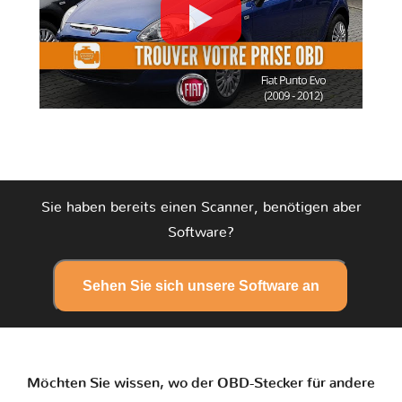
Sie haben bereits einen Scanner, benötigen aber
Software?
Sehen Sie sich unsere Software an
Möchten Sie wissen, wo der OBD-Stecker für andere