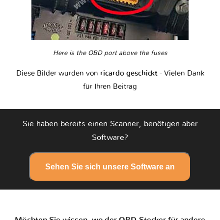
Here is the OBD port above the fuses
Diese Bilder wurden von
ricardo geschickt
- Vielen Dank
für Ihren Beitrag
Sie haben bereits einen Scanner, benötigen aber
Software?
Sehen Sie sich unsere Software an
Möchten Sie wissen, wo der OBD-Stecker für andere