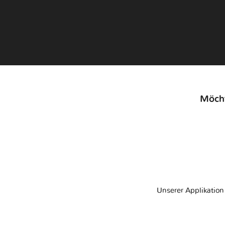
Möcht
Unserer Applikatio