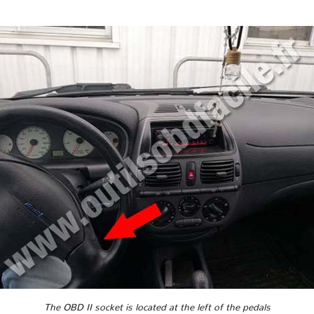
The OBD II socket is located at the left of the pedals