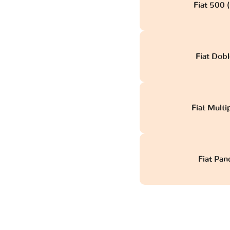
Fiat 500 (
Fiat Dob
Fiat Multi
Fiat Pand