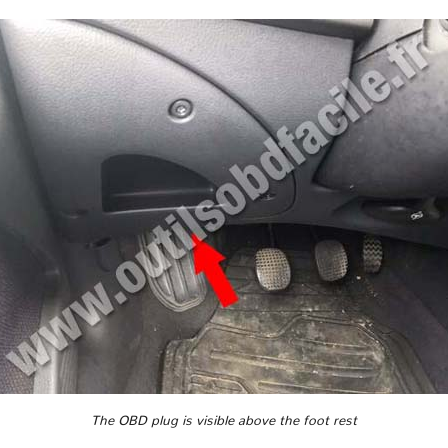
The OBD plug is visible above the foot rest