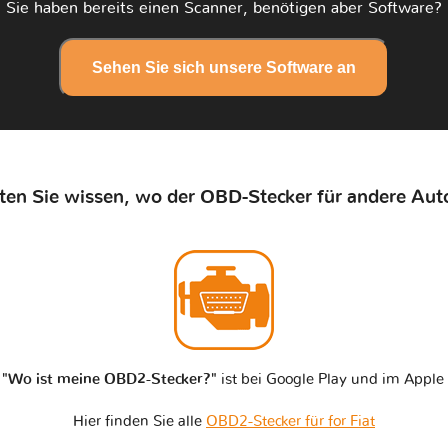
Sie haben bereits einen Scanner, benötigen aber Software?
Sehen Sie sich unsere Software an
en Sie wissen, wo der OBD-Stecker für andere Auto
n
"Wo ist meine OBD2-Stecker?"
ist bei Google Play und im Apple 
Hier finden Sie alle
OBD2-Stecker für for Fiat