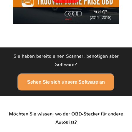
Sie haben bereits einen Scanner, benötigen aber
Software?
Sehen Sie sich unsere Software an
Möchten Sie wissen, wo der OBD-Stecker für andere
Autos ist?