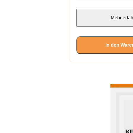
Mehr erfa
In den Ware