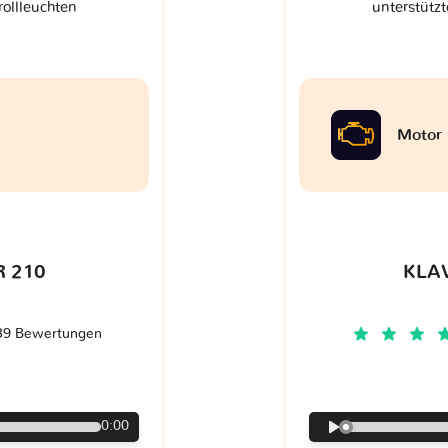
rollleuchten
unterstützt
Motor
 210
KLA
39 Bewertungen
€
0:00