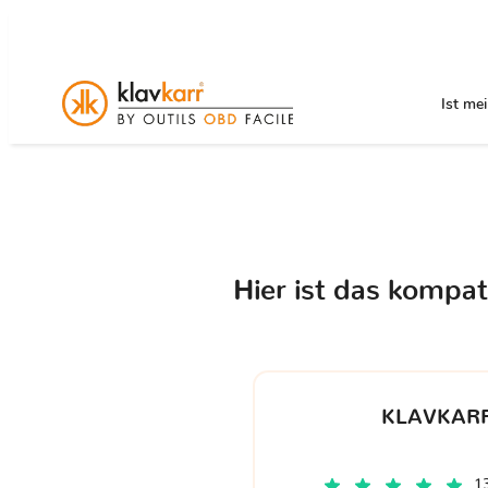
Ist me
Hier ist das kompa
KLAVKARR
1