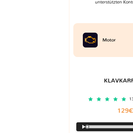
unterstützten Kont
Motor
KLAVKARR
1
129