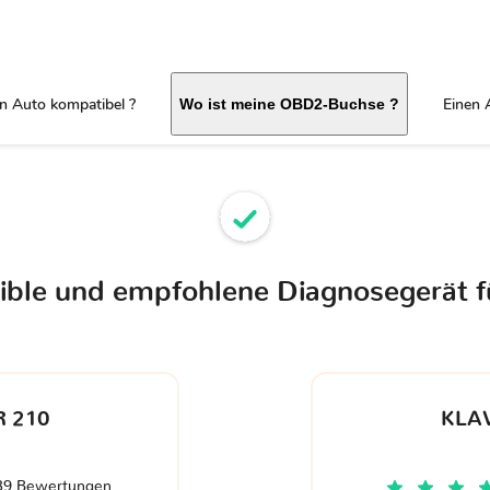
in Auto kompatibel ?
Einen 
Wo ist meine OBD2-Buchse ?
tible und empfohlene Diagnosegerät f
 210
KLA
39 Bewertungen