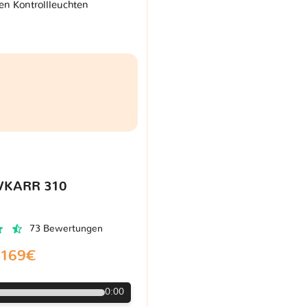
en Kontrollleuchten
VKARR 310
73 Bewertungen
169€
0:00