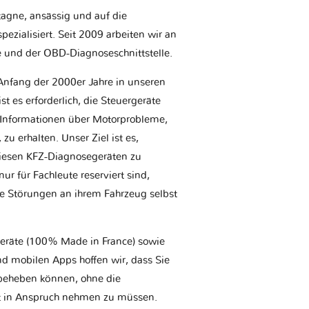
etagne, ansässig und auf die
ezialisiert. Seit 2009 arbeiten wir an
e und der OBD-Diagnoseschnittstelle.
Anfang der 2000er Jahre in unseren
t es erforderlich, die Steuergeräte
Informationen über Motorprobleme,
u erhalten. Unser Ziel ist es,
iesen KFZ-Diagnosegeräten zu
r für Fachleute reserviert sind,
he Störungen an ihrem Fahrzeug selbst
geräte (100% Made in France) sowie
d mobilen Apps hoffen wir, dass Sie
t beheben können, ohne die
tt in Anspruch nehmen zu müssen.