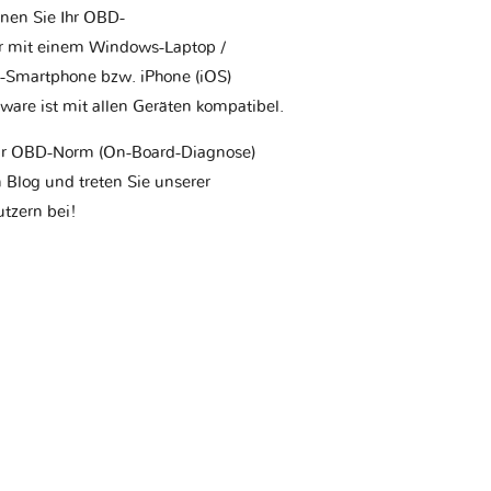
nnen Sie Ihr OBD-
r mit einem Windows-Laptop /
-Smartphone bzw. iPhone (iOS)
are ist mit allen Geräten kompatibel.
ur OBD-Norm (On-Board-Diagnose)
Blog und treten Sie unserer
tzern bei!