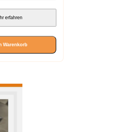
r erfahren
en Warenkorb