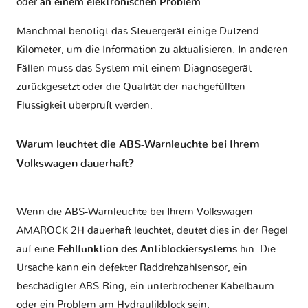
oder
an einem elektronischen Problem
.
Manchmal benötigt das Steuergerät einige Dutzend
Kilometer, um die Information zu aktualisieren. In anderen
Fällen muss das System mit einem Diagnosegerät
zurückgesetzt oder die Qualität der nachgefüllten
Flüssigkeit überprüft werden.
Warum leuchtet die ABS-Warnleuchte bei Ihrem
Volkswagen dauerhaft?
Wenn die ABS-Warnleuchte bei Ihrem Volkswagen
AMAROCK 2H dauerhaft leuchtet, deutet dies in der Regel
auf eine
Fehlfunktion des Antiblockiersystems
hin. Die
Ursache kann ein defekter Raddrehzahlsensor, ein
beschädigter ABS-Ring, ein unterbrochener Kabelbaum
oder ein Problem am Hydraulikblock sein.