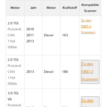
Kompatible
Motor
Jahr
Motor
Kraftstoff
Scanner
Zu den
2.0 TDi
OBD-2
Protokoll:
2010
Scannern
CAN
2011
Diesel
163
Volkswagen
11bit
2013
AMAROCK
500kb
2H
2.0 TDi
Zu den
Protokoll:
OBD-2
CAN
2013
Diesel
180
11bit
Scannern
500kb
3.0 TDi
V6
Zu den
Protokoll: