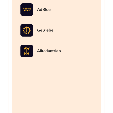
AdBlue
Getriebe
Allradantrieb