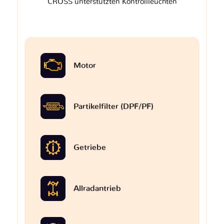
CROSS unterstützten Kontrollleuchten
Motor
Partikelfilter (DPF/PF)
Getriebe
Allradantrieb