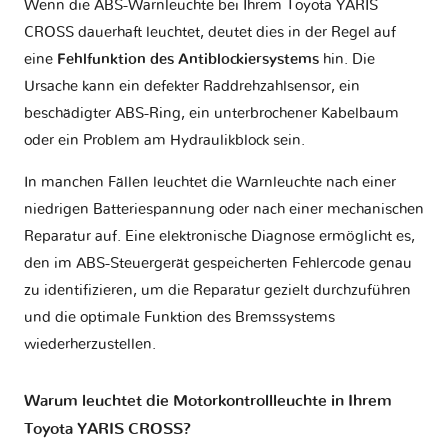
Wenn die ABS-Warnleuchte bei Ihrem Toyota YARIS
CROSS dauerhaft leuchtet, deutet dies in der Regel auf
eine
Fehlfunktion des Antiblockiersystems
hin. Die
Ursache kann ein defekter Raddrehzahlsensor, ein
beschädigter ABS-Ring, ein unterbrochener Kabelbaum
oder ein Problem am Hydraulikblock sein.
In manchen Fällen leuchtet die Warnleuchte nach einer
niedrigen Batteriespannung oder nach einer mechanischen
Reparatur auf. Eine elektronische Diagnose ermöglicht es,
den im ABS-Steuergerät gespeicherten Fehlercode genau
zu identifizieren, um die Reparatur gezielt durchzuführen
und die optimale Funktion des Bremssystems
wiederherzustellen.
Warum leuchtet die Motorkontrollleuchte in Ihrem
Toyota YARIS CROSS?