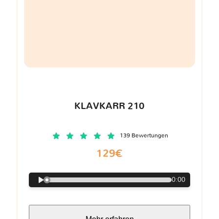
KLAVKARR 210
139 Bewertungen
129€
0:00