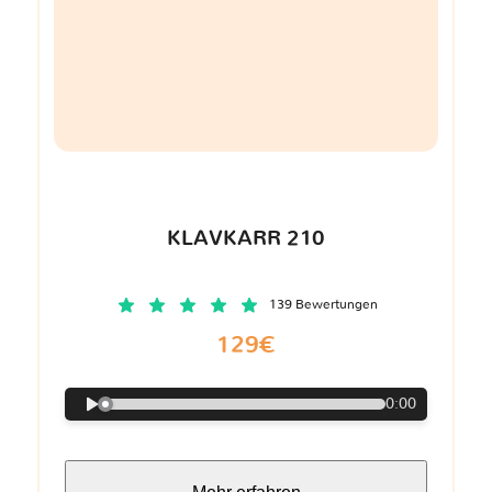
KLAVKARR 210
139 Bewertungen
129€
0:00