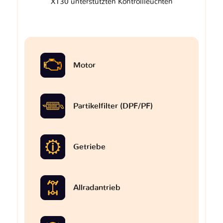
X130 unterstützten Kontrollleuchten
Motor
Partikelfilter (DPF/PF)
Getriebe
Allradantrieb