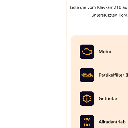
Liste der vom Klavkarr 210 au
unterstützten Kont
Motor
Partikelfilter
Getriebe
Allradantrieb