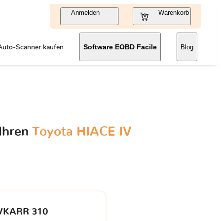
Anmelden
Warenkorb
Auto-Scanner kaufen
Software EOBD Facile
Blog
 Ihren
Toyota HIACE IV
VKARR 310