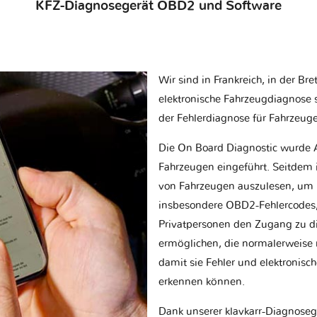
KFZ-Diagnosegerät OBD2 und Software
Wir sind in Frankreich, in der Br
elektronische Fahrzeugdiagnose sp
der Fehlerdiagnose für Fahrzeug
Die On Board Diagnostic wurde 
Fahrzeugen eingeführt. Seitdem is
von Fahrzeugen auszulesen, um 
insbesondere OBD2-Fehlercodes, z
Privatpersonen den Zugang zu d
ermöglichen, die normalerweise nu
damit sie Fehler und elektronisc
erkennen können.
Dank unserer klavkarr-Diagnose