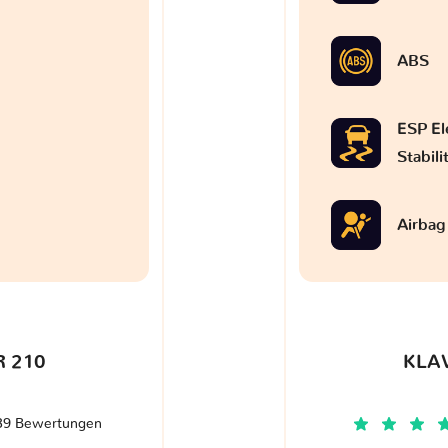
ABS
ESP El
Stabil
Airbag
 210
KLA
39 Bewertungen