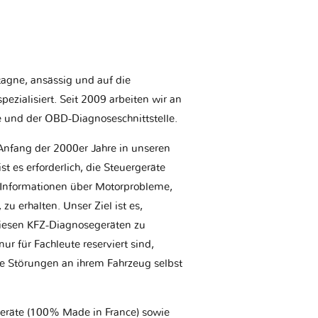
etagne, ansässig und auf die
ezialisiert. Seit 2009 arbeiten wir an
e und der OBD-Diagnoseschnittstelle.
Anfang der 2000er Jahre in unseren
t es erforderlich, die Steuergeräte
Informationen über Motorprobleme,
u erhalten. Unser Ziel ist es,
iesen KFZ-Diagnosegeräten zu
r für Fachleute reserviert sind,
he Störungen an ihrem Fahrzeug selbst
geräte (100% Made in France) sowie