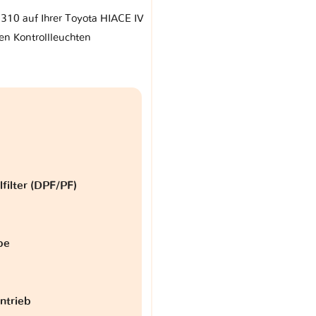
 310 auf Ihrer Toyota HIACE IV
en Kontrollleuchten
lfilter (DPF/PF)
be
antrieb