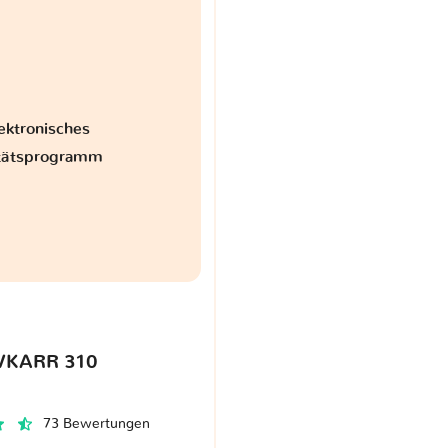
ektronisches
itätsprogramm
VKARR 310
73 Bewertungen