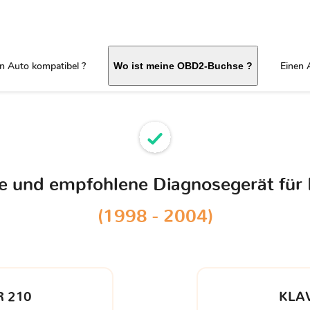
in Auto kompatibel ?
Einen 
Wo ist meine OBD2-Buchse ?
le und empfohlene Diagnosegerät für
(1998 - 2004)
 210
KLA