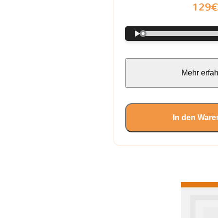
129
Mehr erfa
In den Ware