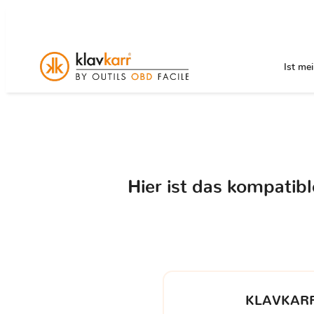
Ist me
Hier ist das kompatib
KLAVKARR