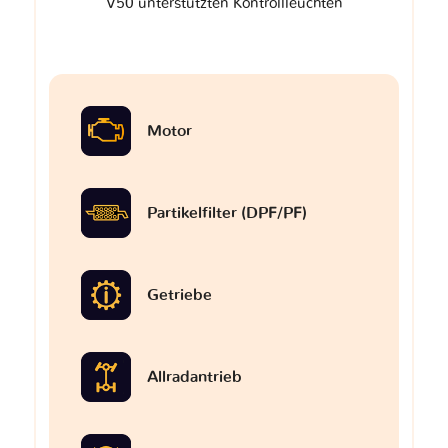
V50 unterstützten Kontrollleuchten
Motor
Partikelfilter (DPF/PF)
Getriebe
Allradantrieb