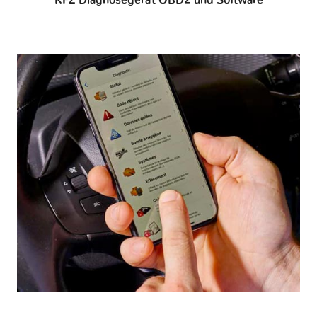
KFZ-Diagnosegerät OBD2 und Software