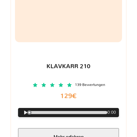
KLAVKARR 210
139 Bewertungen
129€
0:00