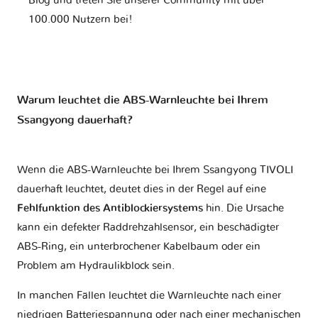
Blog und treten Sie unserer Community mit über
100.000 Nutzern bei!
Warum leuchtet die ABS-Warnleuchte bei Ihrem
Ssangyong dauerhaft?
Wenn die ABS-Warnleuchte bei Ihrem Ssangyong TIVOLI
dauerhaft leuchtet, deutet dies in der Regel auf eine
Fehlfunktion des Antiblockiersystems
hin. Die Ursache
kann ein defekter Raddrehzahlsensor, ein beschädigter
ABS-Ring, ein unterbrochener Kabelbaum oder ein
Problem am Hydraulikblock sein.
In manchen Fällen leuchtet die Warnleuchte nach einer
niedrigen Batteriespannung oder nach einer mechanischen