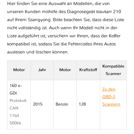
Hier finden Sie eine Auswahl an Modellen, die von
unseren Kunden mithilfe des Diagnosegeät klavkarr 210
auf Ihrem Ssangyong. Bitte beachten Sie, dass diese Liste
nicht vollständig ist. Auch wenn Ihr Modell nicht in der
Liste aufgeführt ist, versichern wir Ihnen, dass der Koffer
kompatibel ist, sodass Sie die Fehlercodes Ihres Autos
auslesen und löschen können.
Kompatible
Motor
Jahr
Motor
Kraftstoff
Scanner
160 e-
Zu den
GDI
OBD-2
Protokoll:
2015
Benzin
128
Scannern
CAN
Ssangyong
11bit
TIVOLI
500kb