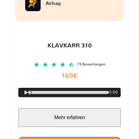
Airbag
KLAVKARR 310
73 Bewertungen
169€
0:00
Mehr erfahren