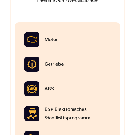
unterstützten Kontrollleuchten
Motor
Getriebe
ABS
ESP Elektronisches
Stabilitätsprogramm