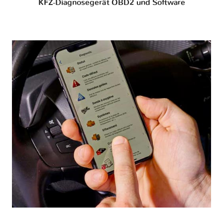
KFZ-Diagnosegerät OBD2 und Software