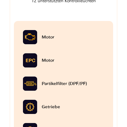
1Z unterstützten Kontrollleuchten
Motor
Motor
Partikelfilter (DPF/PF)
Getriebe