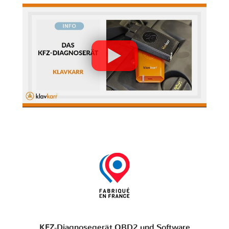
KFZ-Diagnosegerät OBD2 und Software