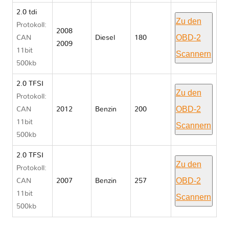
2.0 tdi
Zu den
Protokoll:
2008
OBD-2
CAN
Diesel
180
2009
11bit
Scannern
500kb
2.0 TFSI
Zu den
Protokoll:
OBD-2
CAN
2012
Benzin
200
11bit
Scannern
500kb
2.0 TFSI
Zu den
Protokoll:
OBD-2
CAN
2007
Benzin
257
11bit
Scannern
500kb