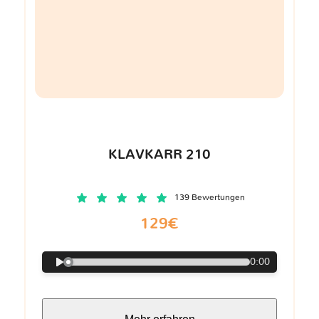
KLAVKARR 210
139 Bewertungen
129€
0:00