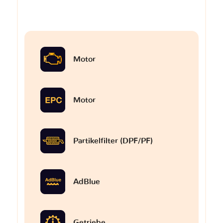
Motor
Motor
Partikelfilter (DPF/PF)
AdBlue
Getriebe