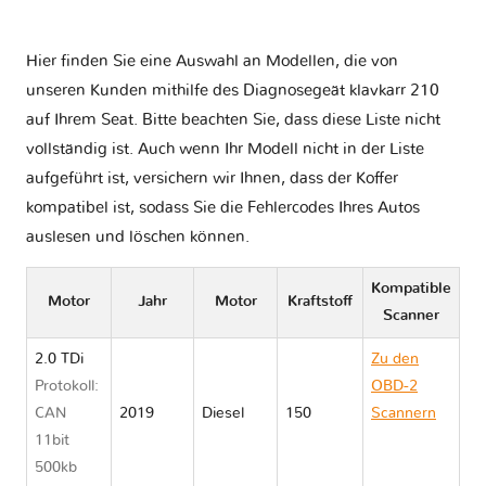
Hier finden Sie eine Auswahl an Modellen, die von
unseren Kunden mithilfe des Diagnosegeät klavkarr 210
auf Ihrem Seat. Bitte beachten Sie, dass diese Liste nicht
vollständig ist. Auch wenn Ihr Modell nicht in der Liste
aufgeführt ist, versichern wir Ihnen, dass der Koffer
kompatibel ist, sodass Sie die Fehlercodes Ihres Autos
auslesen und löschen können.
Kompatible
Motor
Jahr
Motor
Kraftstoff
Scanner
2.0 TDi
Zu den
Protokoll:
OBD-2
CAN
2019
Diesel
150
Scannern
11bit
Seat
500kb
ATECA