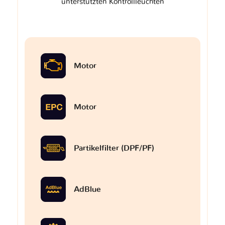
unterstützten Kontrollleuchten
Motor
Motor
Partikelfilter (DPF/PF)
AdBlue