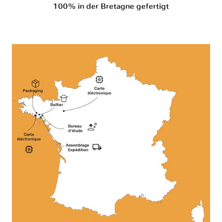
100% in der Bretagne gefertigt