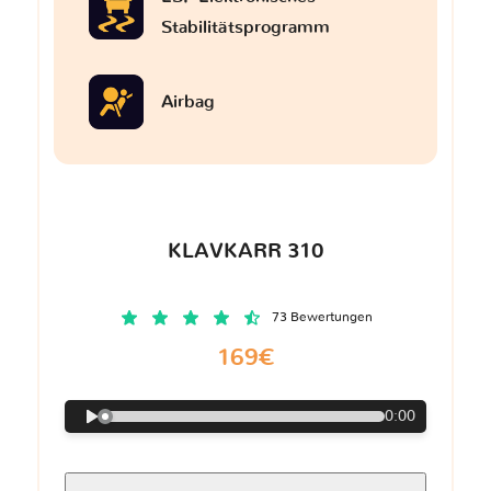
Stabilitätsprogramm
Airbag
KLAVKARR 310
73 Bewertungen
169€
0:00