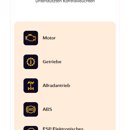
unterstützten Kontrollleuchten
Motor
Getriebe
Allradantrieb
ABS
ESP Elektronisches