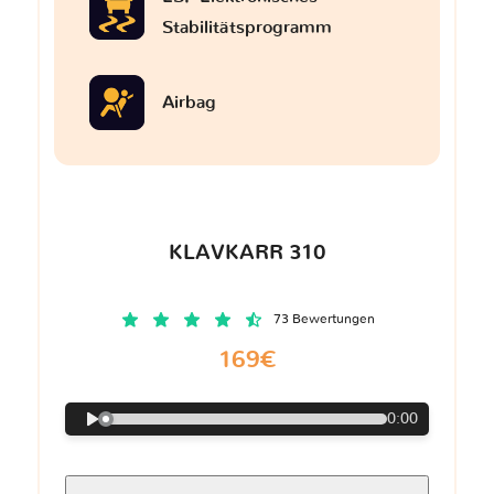
Stabilitätsprogramm
Airbag
KLAVKARR 310
73 Bewertungen
169€
0:00