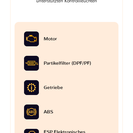
unterstützten Kontrollleuchten
Motor
Partikelfilter (DPF/PF)
Getriebe
ABS
ESP Elektronisches