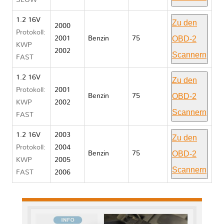
SLOW
1.2 16V
Zu den
2000
Protokoll:
OBD-2
2001
Benzin
75
KWP
2002
Scannern
FAST
1.2 16V
Zu den
Protokoll:
2001
OBD-2
Benzin
75
KWP
2002
Scannern
FAST
1.2 16V
2003
Zu den
Protokoll:
2004
OBD-2
Benzin
75
KWP
2005
Scannern
FAST
2006