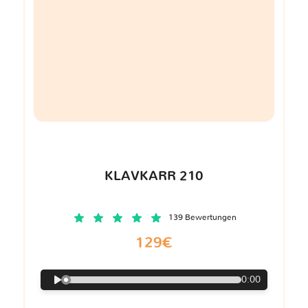
KLAVKARR 210
139 Bewertungen
129€
0:00