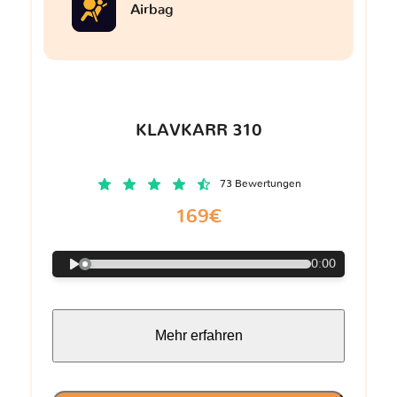
Airbag
KLAVKARR 310
73 Bewertungen
169€
0:00
Mehr erfahren