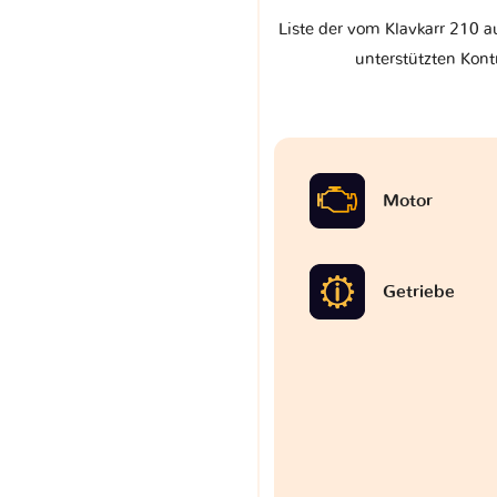
Liste der vom Klavkarr 210 a
unterstützten Kont
Motor
Getriebe