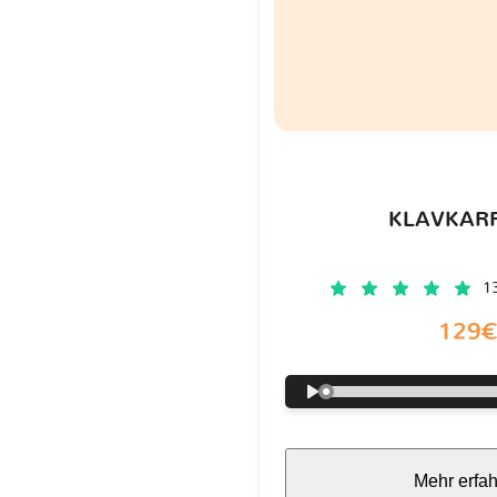
KLAVKARR
1
129
Mehr erfa