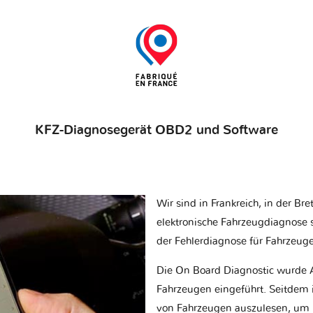
KFZ-Diagnosegerät OBD2 und Software
Wir sind in Frankreich, in der Br
elektronische Fahrzeugdiagnose sp
der Fehlerdiagnose für Fahrzeug
Die On Board Diagnostic wurde 
Fahrzeugen eingeführt. Seitdem is
von Fahrzeugen auszulesen, um 