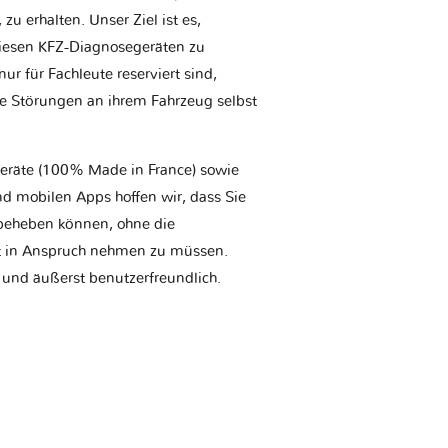
u erhalten. Unser Ziel ist es,
iesen KFZ-Diagnosegeräten zu
r für Fachleute reserviert sind,
he Störungen an ihrem Fahrzeug selbst
geräte (100% Made in France) sowie
d mobilen Apps hoffen wir, dass Sie
t beheben können, ohne die
tt in Anspruch nehmen zu müssen.
 und äußerst benutzerfreundlich.