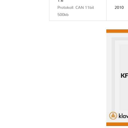
1.6
Protokoll: CAN 11bit
2010
500kb