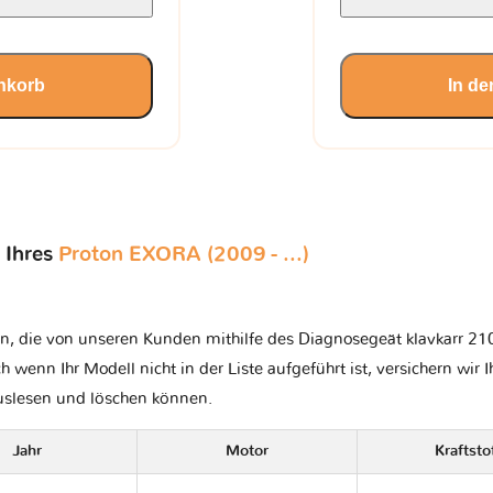
nkorb
In d
 Ihres
Proton EXORA (2009 - ...)
n, die von unseren Kunden mithilfe des Diagnosegeät klavkarr 210 
ch wenn Ihr Modell nicht in der Liste aufgeführt ist, versichern wir 
auslesen und löschen können.
Jahr
Motor
Kraftsto