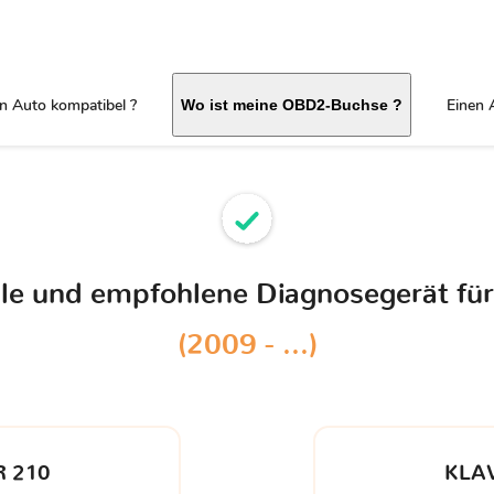
in Auto kompatibel ?
Einen 
Wo ist meine OBD2-Buchse ?
ble und empfohlene Diagnosegerät fü
(2009 - ...)
 210
KLA