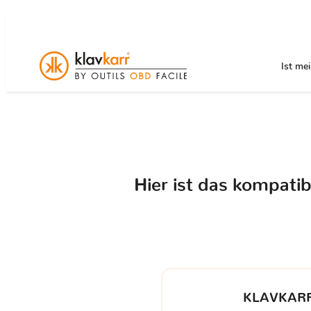
Ist me
Hier ist das kompati
KLAVKARR