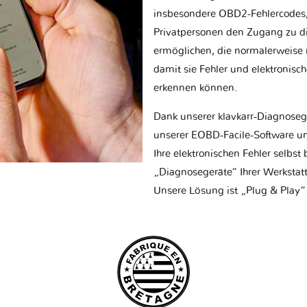
insbesondere OBD2-Fehlercodes, z
Privatpersonen den Zugang zu d
ermöglichen, die normalerweise nu
damit sie Fehler und elektronisc
erkennen können.
Dank unserer klavkarr-Diagnose
unserer EOBD-Facile-Software un
Ihre elektronischen Fehler selbs
„Diagnosegeräte“ Ihrer Werksta
Unsere Lösung ist „Plug & Play“