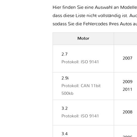
Hier finden Sie eine Auswahl an Modelle
dass diese Liste nicht vollständig ist. Au
sodass Sie die Fehlercodes Ihres Autos 
Motor
2.7
2007
Protokoll: ISO 9141
2.9i
2009
Protokoll: CAN 11bit
2011
500kb
3.2
2008
Protokoll: ISO 9141
3.4