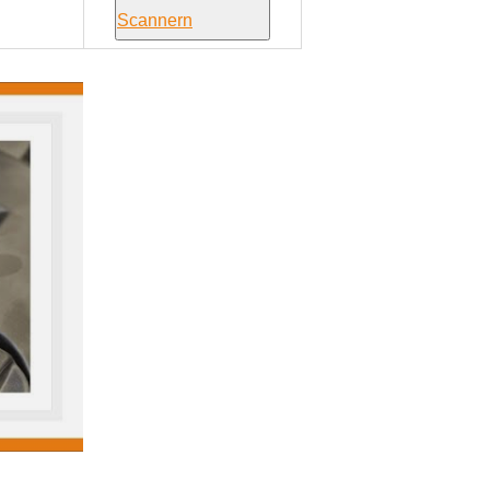
Scannern