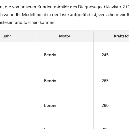
n, die von unseren Kunden mithilfe des Diagnosegeät klavkarr 210 
ch wenn Ihr Modell nicht in der Liste aufgeführt ist, versichern wir 
auslesen und löschen können.
Jahr
Motor
Kraftsto
Benzin
245
Benzin
265
Benzin
280