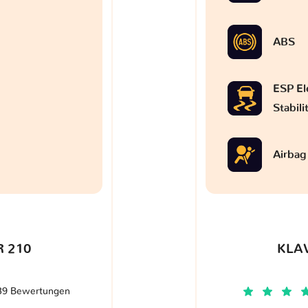
ABS
ESP El
Stabil
Airbag
 210
KLA
39 Bewertungen