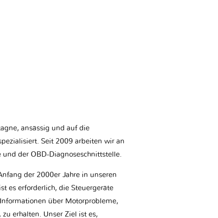
etagne, ansässig und auf die
ezialisiert. Seit 2009 arbeiten wir an
e und der OBD-Diagnoseschnittstelle.
Anfang der 2000er Jahre in unseren
t es erforderlich, die Steuergeräte
Informationen über Motorprobleme,
u erhalten. Unser Ziel ist es,