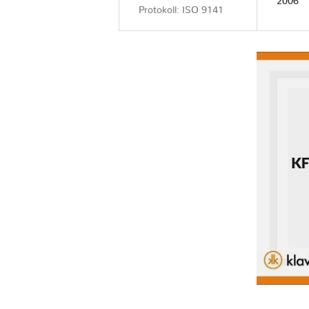
2006
Protokoll: ISO 9141