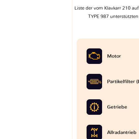
Liste der vom Klavkarr 210 au
TYPE 987 unterstützten 
Motor
Partikelfilter
Getriebe
Allradantrieb