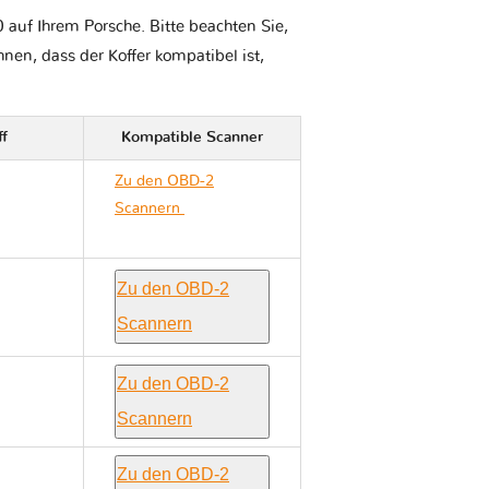
auf Ihrem Porsche. Bitte beachten Sie,
Ihnen, dass der Koffer kompatibel ist,
ff
Kompatible Scanner
Zu den OBD-2
Scannern
Porsche
CAYMAN TYPE 987
Zu den OBD-2
Scannern
Zu den OBD-2
Scannern
Zu den OBD-2