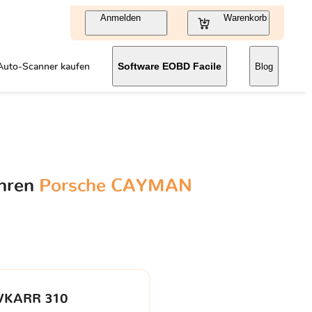
Anmelden
Warenkorb
Auto-Scanner kaufen
Software EOBD Facile
Blog
Ihren
Porsche CAYMAN
VKARR 310