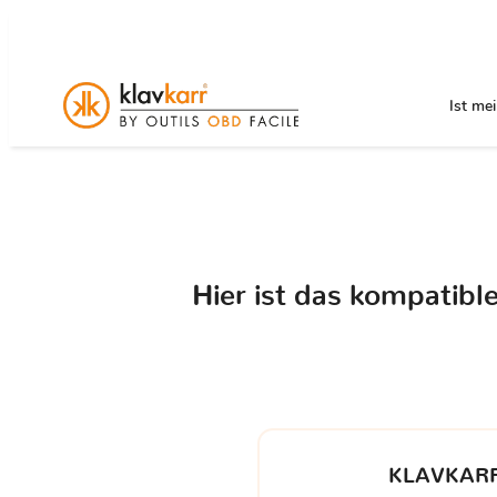
Ist me
Hier ist das kompatib
KLAVKARR