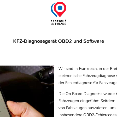
KFZ-Diagnosegerät OBD2 und Software
Wir sind in Frankreich, in der Br
elektronische Fahrzeugdiagnose sp
der Fehlerdiagnose für Fahrzeug
Die On Board Diagnostic wurde 
Fahrzeugen eingeführt. Seitdem is
von Fahrzeugen auszulesen, um 
insbesondere OBD2-Fehlercodes, z