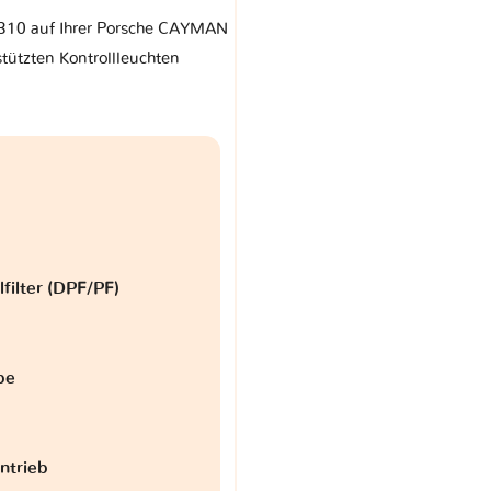
r 310 auf Ihrer Porsche CAYMAN
tützten Kontrollleuchten
lfilter (DPF/PF)
be
antrieb