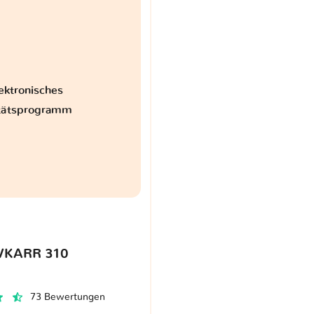
ektronisches
itätsprogramm
VKARR 310
73 Bewertungen