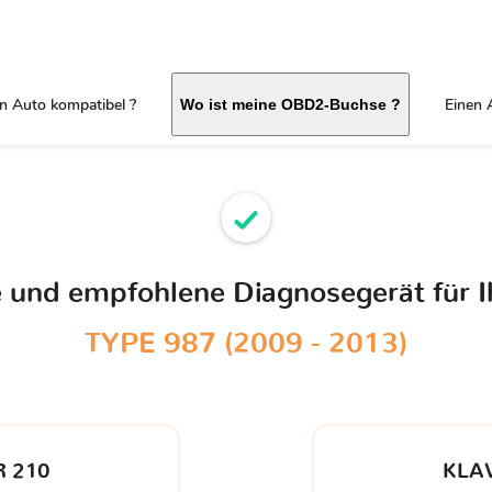
in Auto kompatibel ?
Einen 
Wo ist meine OBD2-Buchse ?
le und empfohlene Diagnosegerät für 
TYPE 987 (2009 - 2013)
 210
KLA