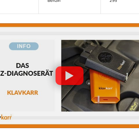
Benzin
295