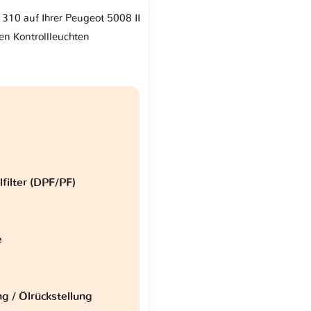
 310 auf Ihrer Peugeot 5008 II
en Kontrollleuchten
lfilter (DPF/PF)
e
g / Ölrückstellung