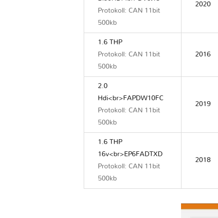
2020
Protokoll: CAN 11bit
500kb
1.6 THP
Protokoll: CAN 11bit
2016
500kb
2.0
Hdi<br>FAPDW10FC
2019
Protokoll: CAN 11bit
500kb
1.6 THP
16v<br>EP6FADTXD
2018
Protokoll: CAN 11bit
500kb