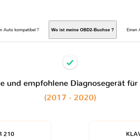
in Auto kompatibel ?
Einen 
Wo ist meine OBD2-Buchse ?
ble und empfohlene Diagnosegerät für
(2017 - 2020)
 210
KLA