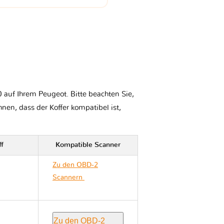
 auf Ihrem Peugeot. Bitte beachten Sie,
Ihnen, dass der Koffer kompatibel ist,
ff
Kompatible Scanner
Zu den OBD-2
Scannern
Peugeot
5008 II
Zu den OBD-2