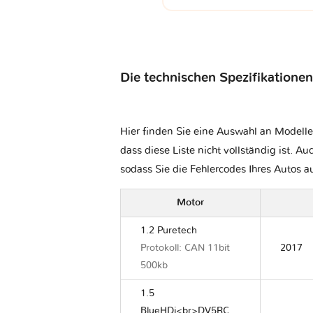
Die technischen Spezifikationen
Hier finden Sie eine Auswahl an Modelle
dass diese Liste nicht vollständig ist. Au
sodass Sie die Fehlercodes Ihres Autos 
Motor
1.2 Puretech
Protokoll: CAN 11bit
2017
500kb
1.5
BlueHDi<br>DV5RC