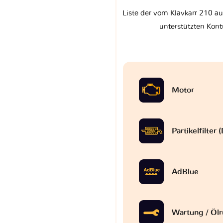
Liste der vom Klavkarr 210 au
unterstützten Kont
Motor
Partikelfilter
AdBlue
Wartung / Ölr