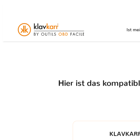
Ist me
Hier ist das kompati
KLAVKARR