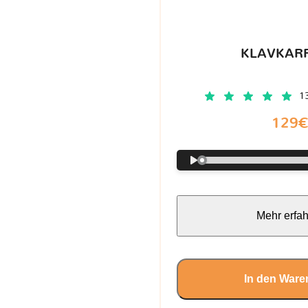
KLAVKARR
1
129
Mehr erfa
In den Ware