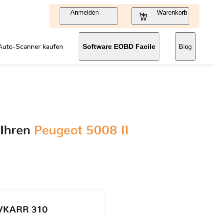
Anmelden
Warenkorb
Auto-Scanner kaufen
Software EOBD Facile
Blog
 Ihren
Peugeot 5008 II
VKARR 310