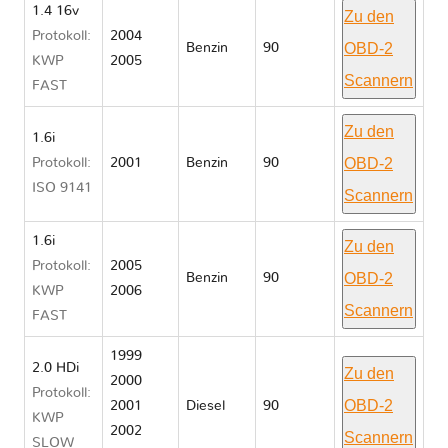
1.4 16v
Zu den
Protokoll:
2004
OBD-2
Benzin
90
KWP
2005
Scannern
FAST
Zu den
1.6i
OBD-2
Protokoll:
2001
Benzin
90
ISO 9141
Scannern
1.6i
Zu den
Protokoll:
2005
OBD-2
Benzin
90
KWP
2006
Scannern
FAST
1999
2.0 HDi
Zu den
2000
Protokoll:
OBD-2
2001
Diesel
90
KWP
2002
Scannern
SLOW