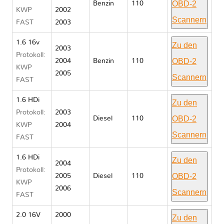
OBD-2
Benzin
110
KWP
2002
Scannern
FAST
2003
1.6 16v
Zu den
2003
Protokoll:
OBD-2
2004
Benzin
110
KWP
2005
Scannern
FAST
1.6 HDi
Zu den
Protokoll:
2003
OBD-2
Diesel
110
KWP
2004
Scannern
FAST
1.6 HDi
Zu den
2004
Protokoll:
OBD-2
2005
Diesel
110
KWP
2006
Scannern
FAST
2.0 16V
2000
Zu den