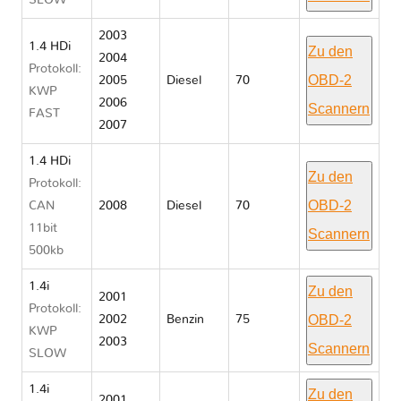
SLOW
2003
1.4 HDi
Zu den
2004
Protokoll:
OBD-2
2005
Diesel
70
KWP
2006
Scannern
FAST
2007
1.4 HDi
Zu den
Protokoll:
OBD-2
CAN
2008
Diesel
70
11bit
Scannern
500kb
1.4i
Zu den
2001
Protokoll:
OBD-2
2002
Benzin
75
KWP
2003
Scannern
SLOW
1.4i
Zu den
2001