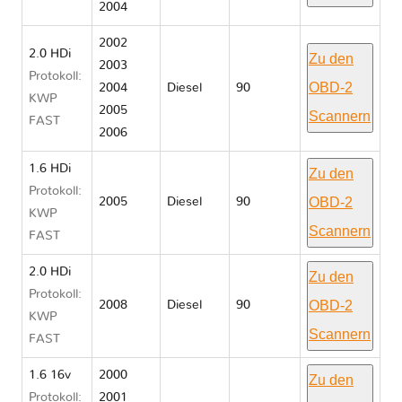
2004
2002
2.0 HDi
Zu den
2003
Protokoll:
OBD-2
2004
Diesel
90
KWP
2005
Scannern
FAST
2006
1.6 HDi
Zu den
Protokoll:
OBD-2
2005
Diesel
90
KWP
Scannern
FAST
2.0 HDi
Zu den
Protokoll:
OBD-2
2008
Diesel
90
KWP
Scannern
FAST
1.6 16v
2000
Zu den
Protokoll:
2001