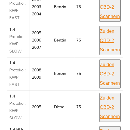
Protokoll:
OBD-2
2003
Benzin
75
KWP
2004
Scannern
FAST
1.4
Zu den
2005
Protokoll:
OBD-2
2006
Benzin
75
KWP
2007
Scannern
SLOW
1.4
Zu den
Protokoll:
2008
OBD-2
Benzin
75
KWP
2009
Scannern
FAST
1.4
Zu den
Protokoll:
OBD-2
2005
Diesel
75
KWP
Scannern
SLOW
1.4 HDi