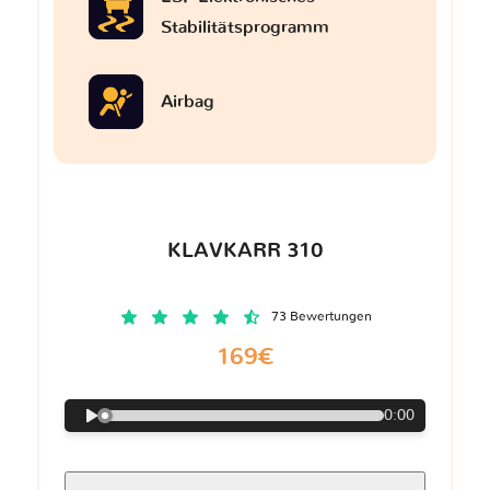
Stabilitätsprogramm
Airbag
KLAVKARR 310
73 Bewertungen
169€
0:00