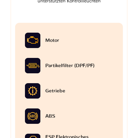
unterstützten Kontrollleuchten
Motor
Partikelfilter (DPF/PF)
Getriebe
ABS
ESP Elektronisches