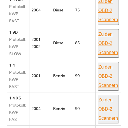
Zu den
Protokoll:
OBD-2
2004
Diesel
75
KWP
Scannern
FAST
1.9D
Zu den
Protokoll:
2001
OBD-2
Diesel
85
KWP
2002
Scannern
SLOW
1.4
Zu den
Protokoll:
OBD-2
2001
Benzin
90
KWP
Scannern
FAST
1.4 XS
Zu den
Protokoll:
OBD-2
2004
Benzin
90
KWP
Scannern
FAST