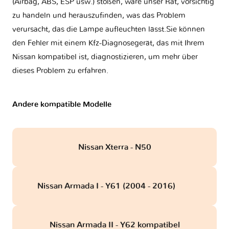
(Airbag, ABS, ESP usw.) stoßen, wäre unser Rat, vorsichtig
zu handeln und herauszufinden, was das Problem
verursacht, das die Lampe aufleuchten lässt.Sie können
den Fehler mit einem Kfz-Diagnosegerät, das mit Ihrem
Nissan kompatibel ist, diagnostizieren, um mehr über
dieses Problem zu erfahren.
Andere kompatible Modelle
Nissan Xterra - N50
Nissan Armada I - Y61 (2004 - 2016)
obd
Nissan Armada II - Y62 kompatibel