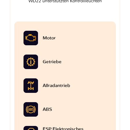
WD22 unterstützten Kontrollleuchten
Motor
Getriebe
Allradantrieb
ABS
ESP Elektronisches