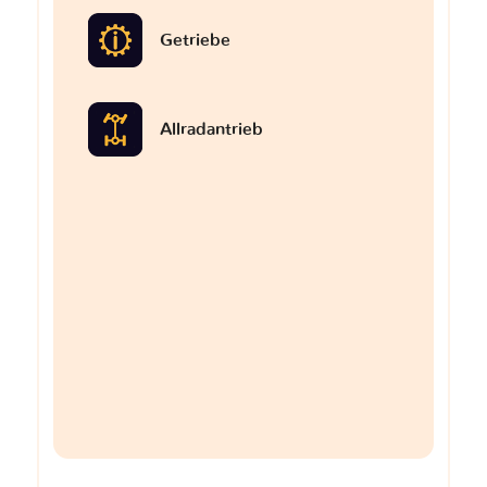
Getriebe
Allradantrieb