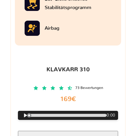
Stabilitätsprogramm
Airbag
KLAVKARR 310
73 Bewertungen
169€
0:00