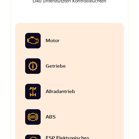
D40 unterstützten Kontrollleuchten
Motor
Getriebe
Allradantrieb
ABS
ESP Elektronisches