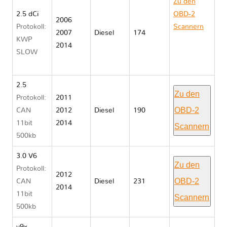
Zu den
2.5 dCi
OBD-2
2006
Protokoll:
Scannern
2007
Diesel
174
KWP
Nissan
2014
SLOW
NAVARA
D40
2.5
Zu den
Protokoll:
2011
OBD-2
CAN
2012
Diesel
190
11bit
2014
Scannern
500kb
3.0 V6
Zu den
Protokoll:
2012
OBD-2
CAN
Diesel
231
2014
11bit
Scannern
500kb