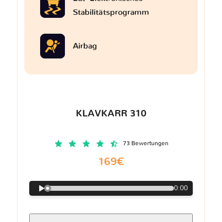
Stabilitätsprogramm
Airbag
KLAVKARR 310
73 Bewertungen
169€
0:00