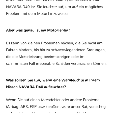
Armaturenbrett, die Teil des Warnsystems Ihres
Nissan
NAVARA D40
ist. Sie leuchtet auf, um auf ein mögliches
Problem mit dem Motor hinzuweisen.
Aber was genau ist ein Motorfehler?
Es kann von kleinen Problemen reichen, die Sie nicht am
Fahren hindern, bis hin zu schwerwiegenderen Störungen,
die die Motorleistung beeinträchtigen oder im
schlimmsten Fall irreparable Schäden verursachen können.
Was sollten Sie tun, wenn eine Warnleuchte in Ihrem
Nissan NAVARA D40 aufleuchtet?
Wenn Sie auf einen Motorfehler oder andere Probleme
(Airbag, ABS, ESP usw.) stoßen, wäre unser Rat, vorsichtig