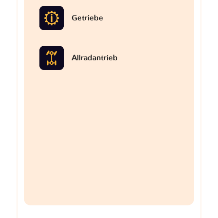
Getriebe
Allradantrieb