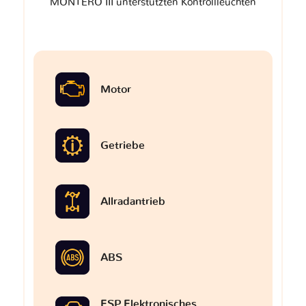
MONTERO III unterstützten Kontrollleuchten
Motor
Getriebe
Allradantrieb
ABS
ESP Elektronisches