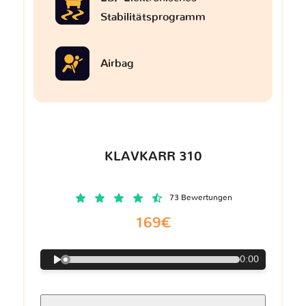
Stabilitätsprogramm
Airbag
KLAVKARR 310
73 Bewertungen
169€
0:00