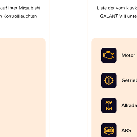
auf Ihrer Mitsubishi
Liste der vom klavk
n Kontrollleuchten
GALANT VIII unter
Motor
Getrie
Allrad
ABS