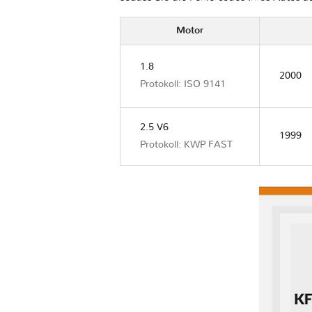
Motor
1.8
2000
Protokoll: ISO 9141
2.5 V6
1999
Protokoll: KWP FAST