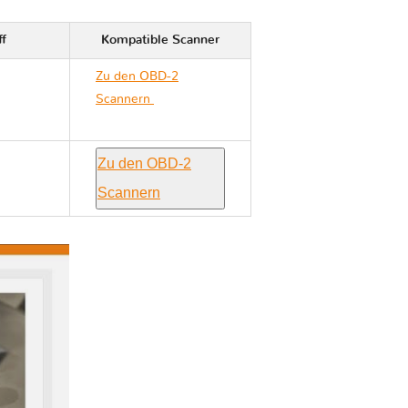
ff
Kompatible Scanner
Zu den OBD-2
Scannern
Mitsubishi
GALANT VIII
Zu den OBD-2
Scannern