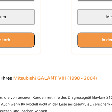
hren
Meh
nkorb
In d
 Ihres
Mitsubishi GALANT VIII (1998 - 2004)
n, die von unseren Kunden mithilfe des Diagnosegeät klavkarr 210
t. Auch wenn Ihr Modell nicht in der Liste aufgeführt ist, versichern 
auslesen und löschen können.