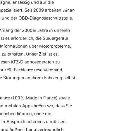
etagne, ansässig und auf die
ezialisiert. Seit 2009 arbeiten wir an
e und der OBD-Diagnoseschnittstelle.
Anfang der 2000er Jahre in unseren
t es erforderlich, die Steuergeräte
Informationen über Motorprobleme,
u erhalten. Unser Ziel ist es,
iesen KFZ-Diagnosegeräten zu
r für Fachleute reserviert sind,
he Störungen an ihrem Fahrzeug selbst
geräte (100% Made in France) sowie
d mobilen Apps hoffen wir, dass Sie
t beheben können, ohne die
tt in Anspruch nehmen zu müssen.
 und äußerst benutzerfreundlich.