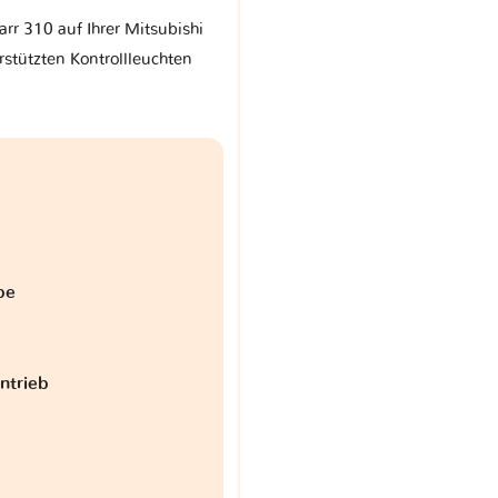
arr 310 auf Ihrer Mitsubishi
stützten Kontrollleuchten
be
antrieb