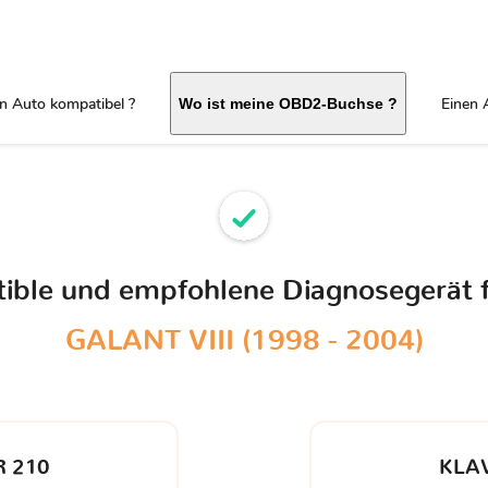
in Auto kompatibel ?
Einen 
Wo ist meine OBD2-Buchse ?
tible und empfohlene Diagnosegerät 
GALANT VIII (1998 - 2004)
 210
KLA