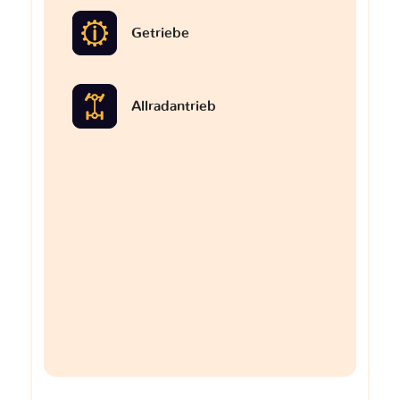
Getriebe
Allradantrieb