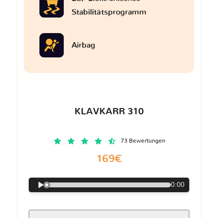
Stabilitätsprogramm
Airbag
KLAVKARR 310
73 Bewertungen
169€
0:00