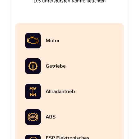
D:5 unterstützten Kontrollleuchten
Motor
Getriebe
Allradantrieb
ABS
ESP Elektronisches