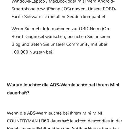
Windows-Laptop / MacBook oder mit Ihrem Android-
Smartphone bzw. iPhone (iOS) nutzen. Unsere EOBD-
Facile-Software ist mit allen Geräten kompatibel.
Wenn Sie mehr Informationen zur OBD-Norm (On-
Board-Diagnose) wünschen, besuchen Sie unseren
Blog und treten Sie unserer Community mit über
100.000 Nutzern bei!
Warum leuchtet die ABS-Warnleuchte bei Ihrem Mini
dauerhaft?
Wenn die ABS-Warnleuchte bei Ihrem Mini MINI
COUNTRYMAN I R60 dauerhaft leuchtet, deutet dies in der
Regel auf eine
Fehlfunktion des Antiblockiersystems
hin.