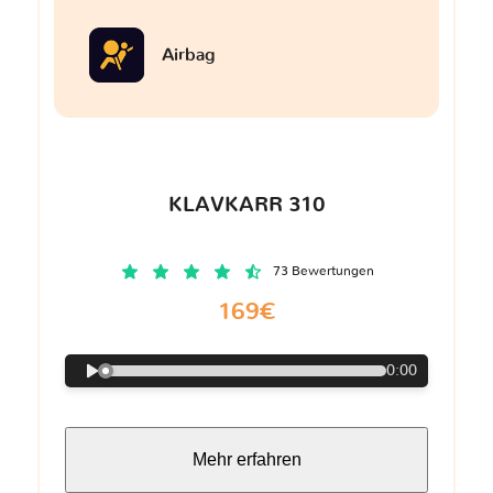
Airbag
KLAVKARR 310
73 Bewertungen
169€
0:00
Mehr erfahren