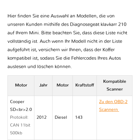
Hier finden Sie eine Auswahl an Modellen, die von
unseren Kunden mithilfe des Diagnosegeät klavkarr 210
auf Ihrem Mini. Bitte beachten Sie, dass diese Liste nicht
vollständig ist. Auch wenn Ihr Modell nicht in der Liste
aufgeführt ist, versichern wir Ihnen, dass der Koffer
kompatibel ist, sodass Sie die Fehlercodes Ihres Autos
auslesen und löschen können.
Kompatible
Motor
Jahr
Motor
Kraftstoff
Scanner
Cooper
Zu den OBD-2
SD<br>2.0
Scannern
Mini
Protokoll:
2012
Diesel
143
MINI
CAN 11bit
COUNTRYMAN
500kb
I R60