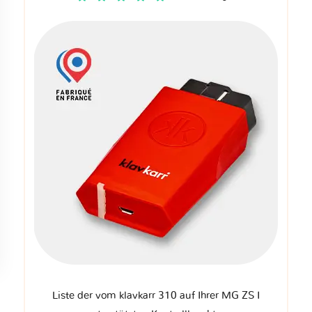
Liste der vom klavkarr 310 auf Ihrer MG ZS I