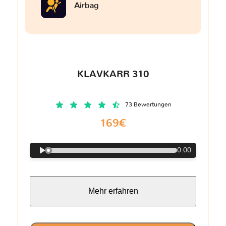
Airbag
KLAVKARR 310
73 Bewertungen
169€
0:00
Mehr erfahren