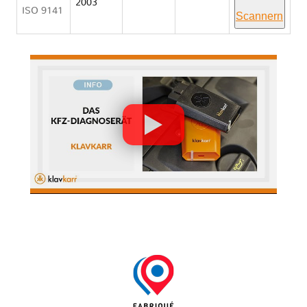
2003
ISO 9141
Scannern