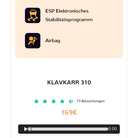
ESP Elektronisches
Stabilitätsprogramm
Airbag
KLAVKARR 310
73 Bewertungen
169€
0:00