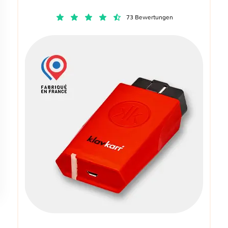
73 Bewertungen