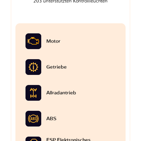
203 unterstützten Kontrollleuchten
Motor
Getriebe
Allradantrieb
ABS
ESP Elektronisches