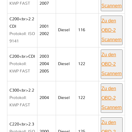
KWP FAST
2007
Scannern
C200<br>2.2
Zu den
CDI
2001
OBD-2
Diesel
116
Protokoll: ISO
2002
Scannern
9141
Zu den
C200<br>CDI
2003
OBD-2
Protokoll:
2004
Diesel
122
KWP FAST
2005
Scannern
Zu den
C300<br>2.2
OBD-2
Protokoll:
2004
Diesel
122
KWP FAST
Scannern
Zu den
C220<br>2.3
OBD-2
Protokoll: ISO
2000
Diesel
125