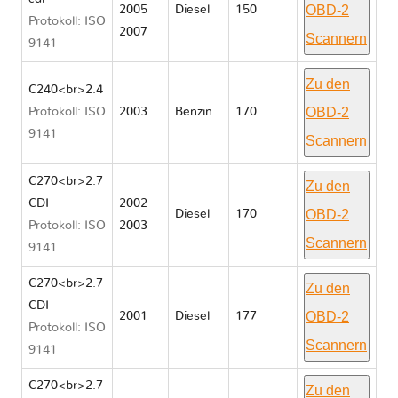
OBD-2
2005
Diesel
150
Protokoll: ISO
2007
Scannern
9141
Zu den
C240<br>2.4
OBD-2
Protokoll: ISO
2003
Benzin
170
9141
Scannern
C270<br>2.7
Zu den
CDI
2002
OBD-2
Diesel
170
Protokoll: ISO
2003
Scannern
9141
C270<br>2.7
Zu den
CDI
OBD-2
2001
Diesel
177
Protokoll: ISO
Scannern
9141
C270<br>2.7
Zu den