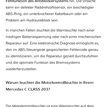
Fehlfunktion des Antiblockiersystems
hin. Die Ursache
kann ein defekter Raddrehzahlsensor, ein beschädigter
ABS-Ring, ein unterbrochener Kabelbaum oder ein
Problem am Hydraulikblock sein.
In manchen Fällen leuchtet die Warnleuchte nach einer
niedrigen Batteriespannung oder nach einer mechanischen
Reparatur auf. Eine elektronische Diagnose ermöglicht es,
den im ABS-Steuergerät gespeicherten Fehlercode genau
zu identifizieren, um die Reparatur gezielt durchzuführen
und die optimale Funktion des Bremssystems
wiederherzustellen.
Warum leuchtet die Motorkontrollleuchte in Ihrem
Mercedes C CLASS 203?
Die Motorkontrollleuchte ist eine Warnleuchte auf dem