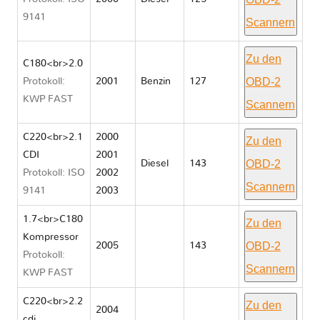
9141
Scannern
Zu den
C180<br>2.0
OBD-2
Protokoll:
2001
Benzin
127
KWP FAST
Scannern
C220<br>2.1
2000
Zu den
CDI
2001
OBD-2
Diesel
143
Protokoll: ISO
2002
Scannern
9141
2003
1.7<br>C180
Zu den
Kompressor
OBD-2
2005
143
Protokoll:
Scannern
KWP FAST
C220<br>2.2
Zu den
2004
cdi