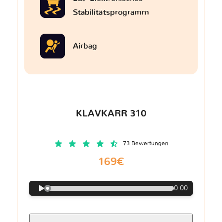
Stabilitätsprogramm
Airbag
KLAVKARR 310
73 Bewertungen
169€
0:00