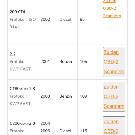
Zu den
OBD-2
200 CDI
Scannern
Protokoll: ISO
2002
Diesel
85
Mercedes
9141
C CLASS
203
Zu den
2.2
OBD-2
Protokoll:
2001
Benzin
105
KWP FAST
Scannern
Zu den
C180<br>1.8
OBD-2
Protokoll:
2000
Benzin
109
KWP FAST
Scannern
Zu den
C200<br>2.0
2004
OBD-2
Protokoll:
2006
Diesel
115