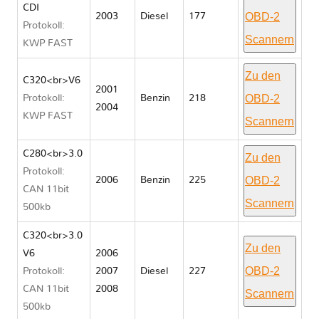
CDI
OBD-2
2003
Diesel
177
Protokoll:
Scannern
KWP FAST
Zu den
C320<br>V6
2001
OBD-2
Protokoll:
Benzin
218
2004
KWP FAST
Scannern
C280<br>3.0
Zu den
Protokoll:
OBD-2
2006
Benzin
225
CAN 11bit
Scannern
500kb
C320<br>3.0
Zu den
V6
2006
OBD-2
Protokoll:
2007
Diesel
227
CAN 11bit
2008
Scannern
500kb