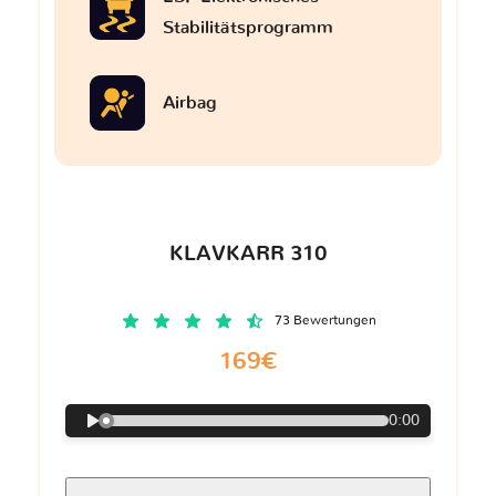
Stabilitätsprogramm
Airbag
KLAVKARR 310
73 Bewertungen
169€
0:00