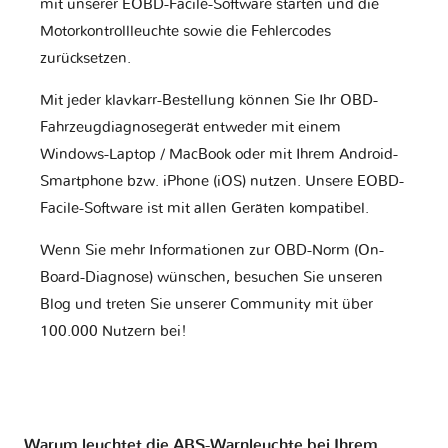
mit unserer EOBD-Facile-Software starten und die
Motorkontrollleuchte sowie die Fehlercodes
zurücksetzen.
Mit jeder klavkarr-Bestellung können Sie Ihr OBD-
Fahrzeugdiagnosegerät entweder mit einem
Windows-Laptop / MacBook oder mit Ihrem Android-
Smartphone bzw. iPhone (iOS) nutzen. Unsere EOBD-
Facile-Software ist mit allen Geräten kompatibel.
Wenn Sie mehr Informationen zur OBD-Norm (On-
Board-Diagnose) wünschen, besuchen Sie unseren
Blog und treten Sie unserer Community mit über
100.000 Nutzern bei!
Warum leuchtet die ABS-Warnleuchte bei Ihrem