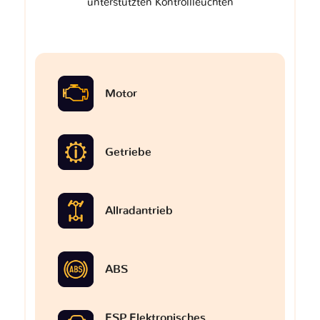
unterstützten Kontrollleuchten
Motor
Getriebe
Allradantrieb
ABS
ESP Elektronisches