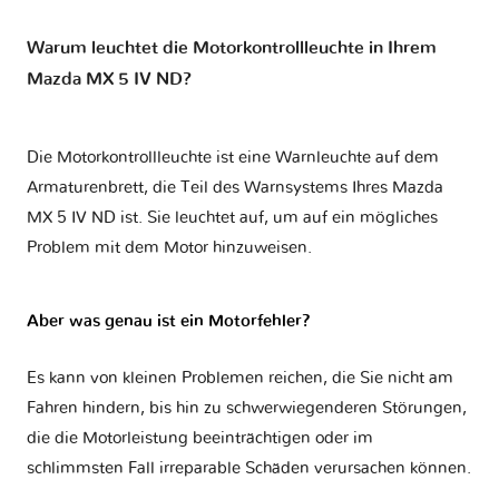
Warum leuchtet die Motorkontrollleuchte in Ihrem
Mazda MX 5 IV ND?
Die Motorkontrollleuchte ist eine Warnleuchte auf dem
Armaturenbrett, die Teil des Warnsystems Ihres
Mazda
MX 5 IV ND
ist. Sie leuchtet auf, um auf ein mögliches
Problem mit dem Motor hinzuweisen.
Aber was genau ist ein Motorfehler?
Es kann von kleinen Problemen reichen, die Sie nicht am
Fahren hindern, bis hin zu schwerwiegenderen Störungen,
die die Motorleistung beeinträchtigen oder im
schlimmsten Fall irreparable Schäden verursachen können.