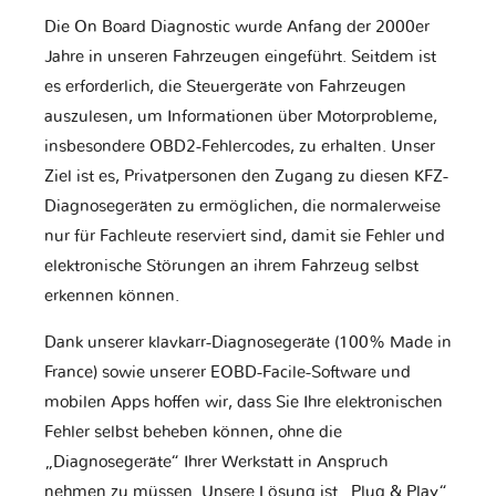
Die On Board Diagnostic wurde Anfang der 2000er
Jahre in unseren Fahrzeugen eingeführt. Seitdem ist
es erforderlich, die Steuergeräte von Fahrzeugen
auszulesen, um Informationen über Motorprobleme,
insbesondere OBD2-Fehlercodes, zu erhalten. Unser
Ziel ist es, Privatpersonen den Zugang zu diesen KFZ-
Diagnosegeräten zu ermöglichen, die normalerweise
nur für Fachleute reserviert sind, damit sie Fehler und
elektronische Störungen an ihrem Fahrzeug selbst
erkennen können.
Dank unserer klavkarr-Diagnosegeräte (100% Made in
France) sowie unserer EOBD-Facile-Software und
mobilen Apps hoffen wir, dass Sie Ihre elektronischen
Fehler selbst beheben können, ohne die
„Diagnosegeräte“ Ihrer Werkstatt in Anspruch
nehmen zu müssen. Unsere Lösung ist „Plug & Play“