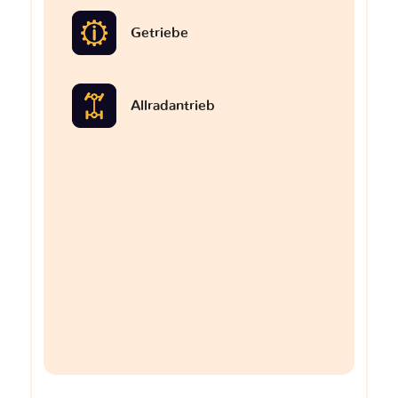
Getriebe
Allradantrieb