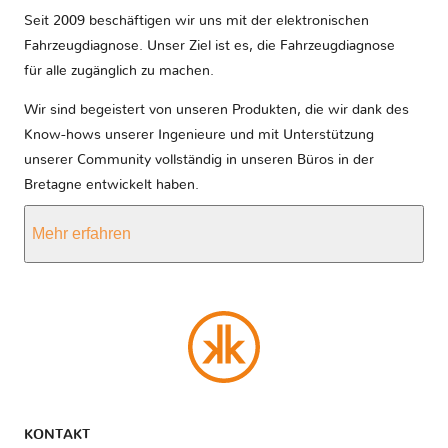
Seit 2009 beschäftigen wir uns mit der elektronischen
Fahrzeugdiagnose. Unser Ziel ist es, die Fahrzeugdiagnose
für alle zugänglich zu machen.
Wir sind begeistert von unseren Produkten, die wir dank des
Know-hows unserer Ingenieure und mit Unterstützung
unserer Community vollständig in unseren Büros in der
Bretagne entwickelt haben.
Mehr erfahren
KONTAKT