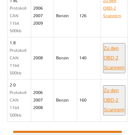
1.8L
Zu den
Protokoll:
2006
OBD-2
CAN
2007
Benzin
126
Scannern
11bit
2009
Mazda MX
500kb
5 III NC
1.8
Zu den
Protokoll:
OBD-2
CAN
2008
Benzin
140
11bit
Scannern
500kb
2.0
Zu den
Protokoll:
2006
OBD-2
CAN
2007
Benzin
160
11bit
2008
Scannern
500kb