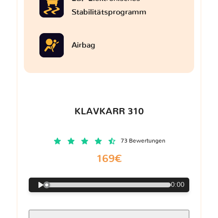
Stabilitätsprogramm
Airbag
KLAVKARR 310
73 Bewertungen
169€
0:00