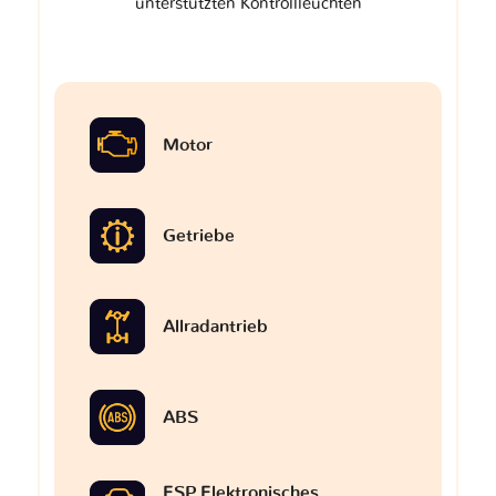
unterstützten Kontrollleuchten
Motor
Getriebe
Allradantrieb
ABS
ESP Elektronisches