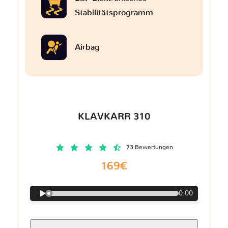
Stabilitätsprogramm
Airbag
KLAVKARR 310
73 Bewertungen
169€
0:00