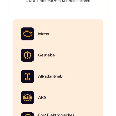
DJ/DL unterstützten Kontrollleuchten
Motor
Getriebe
Allradantrieb
ABS
ESP Elektronisches