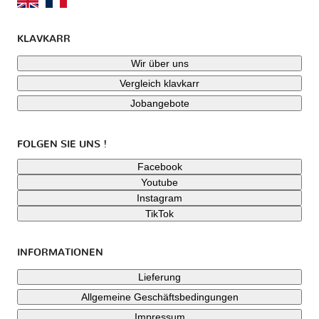
KLAVKARR
Wir über uns
Vergleich klavkarr
Jobangebote
FOLGEN SIE UNS !
Facebook
Youtube
Instagram
TikTok
INFORMATIONEN
Lieferung
Allgemeine Geschäftsbedingungen
Impressum