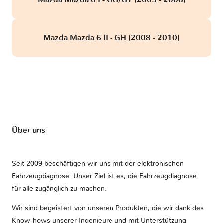
Mazda Mazda 6 I - GG/GY (2005 - 2008)
Mazda Mazda 6 II - GH (2008 - 2010)
Über uns
Seit 2009 beschäftigen wir uns mit der elektronischen
Fahrzeugdiagnose. Unser Ziel ist es, die Fahrzeugdiagnose
für alle zugänglich zu machen.
Wir sind begeistert von unseren Produkten, die wir dank des
Know-hows unserer Ingenieure und mit Unterstützung