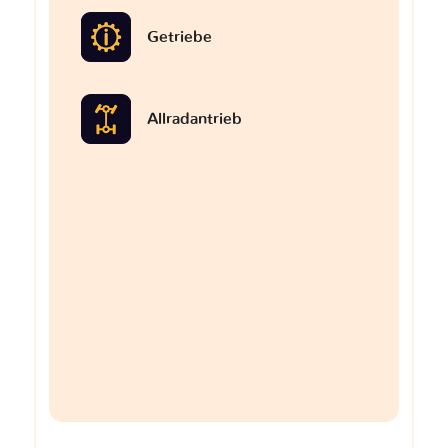
Getriebe
Allradantrieb