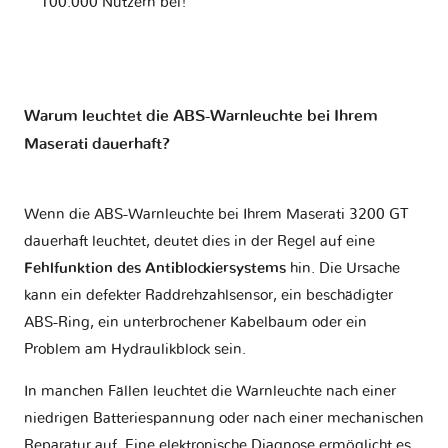
100.000 Nutzern bei!
Warum leuchtet die ABS-Warnleuchte bei Ihrem
Maserati dauerhaft?
Wenn die ABS-Warnleuchte bei Ihrem Maserati 3200 GT
dauerhaft leuchtet, deutet dies in der Regel auf eine
Fehlfunktion des Antiblockiersystems
hin. Die Ursache
kann ein defekter Raddrehzahlsensor, ein beschädigter
ABS-Ring, ein unterbrochener Kabelbaum oder ein
Problem am Hydraulikblock sein.
In manchen Fällen leuchtet die Warnleuchte nach einer
niedrigen Batteriespannung oder nach einer mechanischen
Reparatur auf. Eine elektronische Diagnose ermöglicht es,