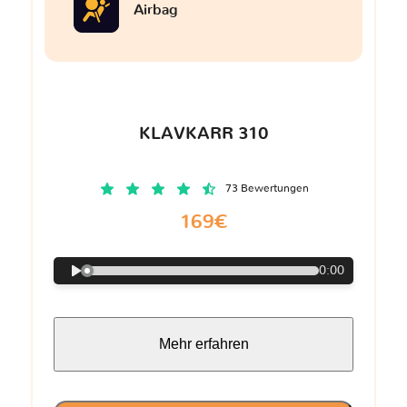
Airbag
KLAVKARR 310
73 Bewertungen
169€
0:00
Mehr erfahren