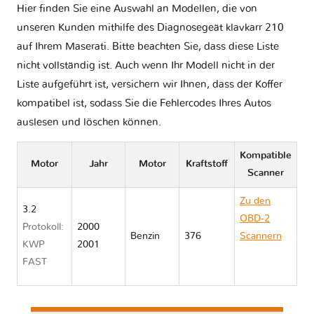
Hier finden Sie eine Auswahl an Modellen, die von
unseren Kunden mithilfe des Diagnosegeät klavkarr 210
auf Ihrem Maserati. Bitte beachten Sie, dass diese Liste
nicht vollständig ist. Auch wenn Ihr Modell nicht in der
Liste aufgeführt ist, versichern wir Ihnen, dass der Koffer
kompatibel ist, sodass Sie die Fehlercodes Ihres Autos
auslesen und löschen können.
Kompatible
Motor
Jahr
Motor
Kraftstoff
Scanner
Zu den
3.2
OBD-2
Protokoll:
2000
Benzin
376
Scannern
KWP
2001
Maserati
FAST
3200 GT