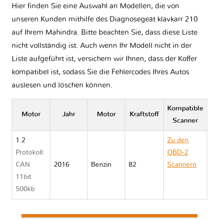
Hier finden Sie eine Auswahl an Modellen, die von
unseren Kunden mithilfe des Diagnosegeät klavkarr 210
auf Ihrem Mahindra. Bitte beachten Sie, dass diese Liste
nicht vollständig ist. Auch wenn Ihr Modell nicht in der
Liste aufgeführt ist, versichern wir Ihnen, dass der Koffer
kompatibel ist, sodass Sie die Fehlercodes Ihres Autos
auslesen und löschen können.
Kompatible
Motor
Jahr
Motor
Kraftstoff
Scanner
1.2
Zu den
Protokoll:
OBD-2
CAN
2016
Benzin
82
Scannern
11bit
Mahindra
500kb
KUV100