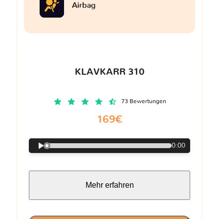
Airbag
KLAVKARR 310
73 Bewertungen
169€
0:00
Mehr erfahren