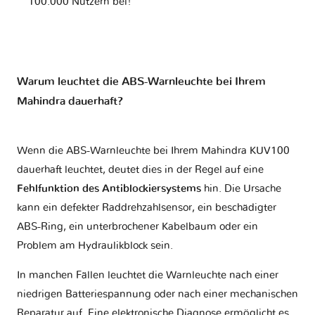
100.000 Nutzern bei!
Warum leuchtet die ABS-Warnleuchte bei Ihrem
Mahindra dauerhaft?
Wenn die ABS-Warnleuchte bei Ihrem Mahindra KUV100
dauerhaft leuchtet, deutet dies in der Regel auf eine
Fehlfunktion des Antiblockiersystems
hin. Die Ursache
kann ein defekter Raddrehzahlsensor, ein beschädigter
ABS-Ring, ein unterbrochener Kabelbaum oder ein
Problem am Hydraulikblock sein.
In manchen Fällen leuchtet die Warnleuchte nach einer
niedrigen Batteriespannung oder nach einer mechanischen
Reparatur auf. Eine elektronische Diagnose ermöglicht es,