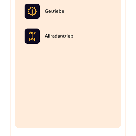
Getriebe
Allradantrieb