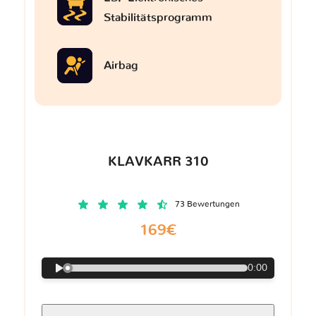
Stabilitätsprogramm
Airbag
KLAVKARR 310
73 Bewertungen
169€
0:00