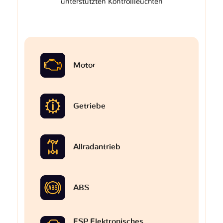
unterstützten Kontrollleuchten
Motor
Getriebe
Allradantrieb
ABS
ESP Elektronisches