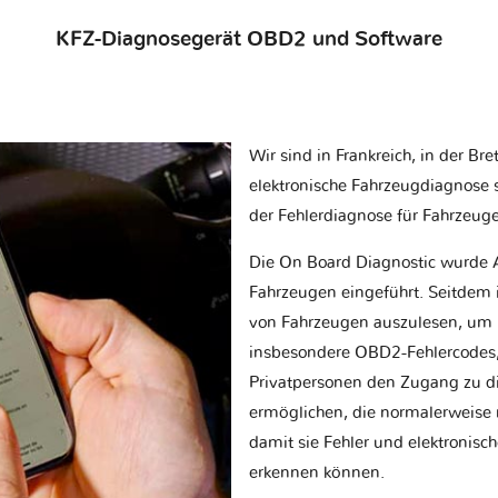
KFZ-Diagnosegerät OBD2 und Software
Wir sind in Frankreich, in der Br
elektronische Fahrzeugdiagnose sp
der Fehlerdiagnose für Fahrzeug
Die On Board Diagnostic wurde 
Fahrzeugen eingeführt. Seitdem is
von Fahrzeugen auszulesen, um 
insbesondere OBD2-Fehlercodes, z
Privatpersonen den Zugang zu d
ermöglichen, die normalerweise nu
damit sie Fehler und elektronisc
erkennen können.