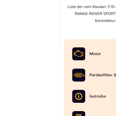
Liste der vom Klavkarr 210 
RANGE ROVER SPORT II
Kontrollleu
Motor
Partikelfilter
Getriebe