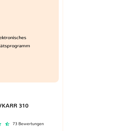
ektronisches
itätsprogramm
VKARR 310
73 Bewertungen