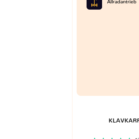
Allradantrieb
KLAVKARR