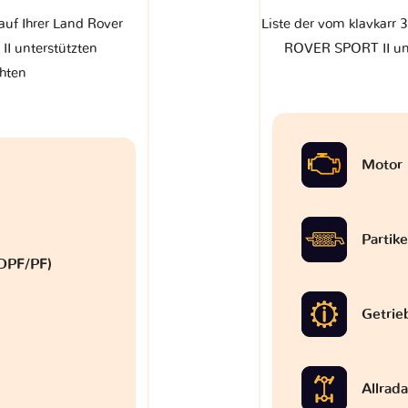
auf Ihrer Land Rover
Liste der vom klavkarr
 unterstützten
ROVER SPORT II unt
chten
Motor
Partike
 (DPF/PF)
Getrie
Allrad