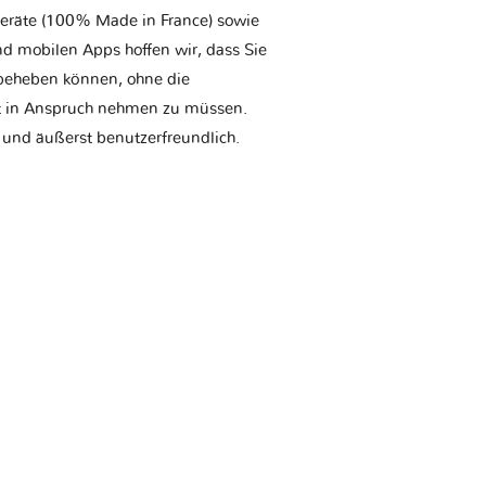
geräte (100% Made in France) sowie
d mobilen Apps hoffen wir, dass Sie
t beheben können, ohne die
tt in Anspruch nehmen zu müssen.
 und äußerst benutzerfreundlich.