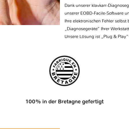
Dank unserer klavkarr-Diagnose
unserer EOBD-Facile-Software un
Ihre elektronischen Fehler selbs
„Diagnosegeräte“ Ihrer Werksta
Unsere Lösung ist „Plug & Play“
100% in der Bretagne gefertigt