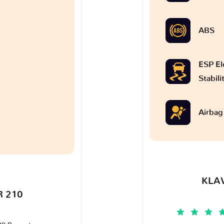
ABS
ESP El
Stabil
Airbag
KLA
 210