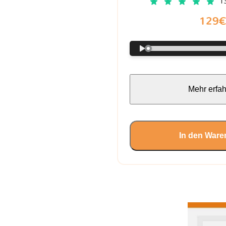
1
129
Mehr erfa
In den Ware