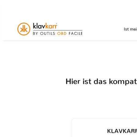
Ist me
Hier ist das kompa
KLAVKARR