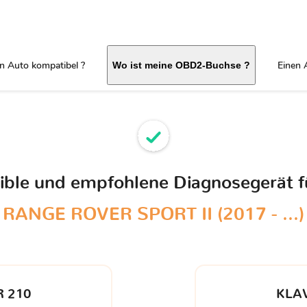
in Auto kompatibel ?
Einen 
Wo ist meine OBD2-Buchse ?
tible und empfohlene Diagnosegerät f
RANGE ROVER SPORT II (2017 - ...)
 210
KLA