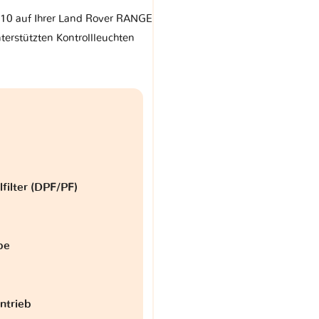
 310 auf Ihrer Land Rover RANGE
erstützten Kontrollleuchten
lfilter (DPF/PF)
be
antrieb