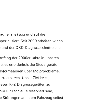
etagne, ansässig und auf die
ezialisiert. Seit 2009 arbeiten wir an
e und der OBD-Diagnoseschnittstelle.
Anfang der 2000er Jahre in unseren
t es erforderlich, die Steuergeräte
Informationen über Motorprobleme,
u erhalten. Unser Ziel ist es,
iesen KFZ-Diagnosegeräten zu
r für Fachleute reserviert sind,
he Störungen an ihrem Fahrzeug selbst