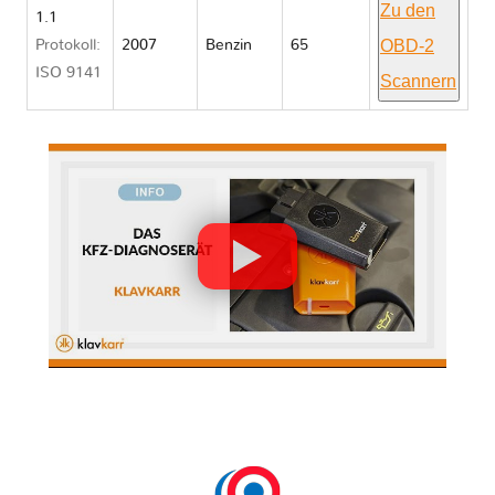
Zu den
1.1
OBD-2
Protokoll:
2007
Benzin
65
ISO 9141
Scannern