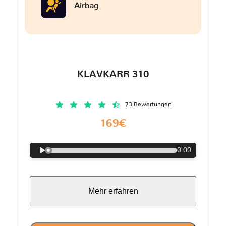
Airbag
KLAVKARR 310
73 Bewertungen
169€
0:00
Mehr erfahren