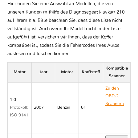
Hier finden Sie eine Auswahl an Modellen, die von
unseren Kunden mithilfe des Diagnosegeät klavkarr 210
auf Ihrem Kia. Bitte beachten Sie, dass diese Liste nicht
vollständig ist. Auch wenn Ihr Modell nicht in der Liste
aufgeführt ist, versichern wir Ihnen, dass der Koffer
kompatibel ist, sodass Sie die Fehlercodes Ihres Autos
auslesen und löschen können.
Kompatible
Motor
Jahr
Motor
Kraftstoff
Scanner
Zu den
OBD-2
1.0
Scannern
Protokoll:
2007
Benzin
61
Kia
ISO 9141
PICANTO I
SA