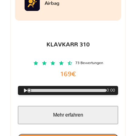
Airbag
KLAVKARR 310
73 Bewertungen
169€
0:00
Mehr erfahren