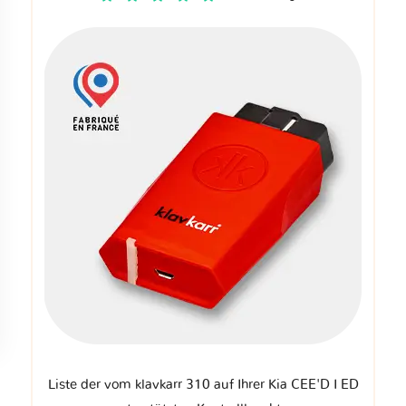
Liste der vom klavkarr 310 auf Ihrer Kia CEE'D I ED