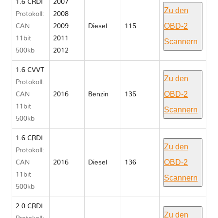
1.6 CRDI
2007
Zu den
Protokoll:
2008
OBD-2
CAN
2009
Diesel
115
11bit
2011
Scannern
500kb
2012
1.6 CVVT
Zu den
Protokoll:
OBD-2
CAN
2016
Benzin
135
11bit
Scannern
500kb
1.6 CRDI
Zu den
Protokoll:
OBD-2
CAN
2016
Diesel
136
11bit
Scannern
500kb
2.0 CRDI
Zu den