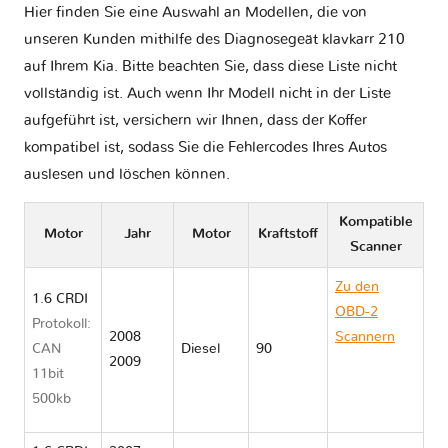
Hier finden Sie eine Auswahl an Modellen, die von
unseren Kunden mithilfe des Diagnosegeät klavkarr 210
auf Ihrem Kia. Bitte beachten Sie, dass diese Liste nicht
vollständig ist. Auch wenn Ihr Modell nicht in der Liste
aufgeführt ist, versichern wir Ihnen, dass der Koffer
kompatibel ist, sodass Sie die Fehlercodes Ihres Autos
auslesen und löschen können.
Kompatible
Motor
Jahr
Motor
Kraftstoff
Scanner
Zu den
1.6 CRDI
OBD-2
Protokoll:
2008
Scannern
CAN
Diesel
90
2009
Kia
11bit
CEE&#039;D
500kb
I ED