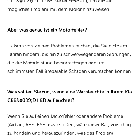
CEE&#039;D I ED
ist. Sie leuchtet auf, um auf ein
mögliches Problem mit dem Motor hinzuweisen.
Aber was genau ist ein Motorfehler?
Es kann von kleinen Problemen reichen, die Sie nicht am
Fahren hindern, bis hin zu schwerwiegenderen Störungen,
die die Motorleistung beeinträchtigen oder im
schlimmsten Fall irreparable Schäden verursachen können.
Was sollten Sie tun, wenn eine Warnleuchte in Ihrem Kia
CEE&#039;D I ED aufleuchtet?
Wenn Sie auf einen Motorfehler oder andere Probleme
(Airbag, ABS, ESP usw.) stoßen, wäre unser Rat, vorsichtig
zu handeln und herauszufinden, was das Problem