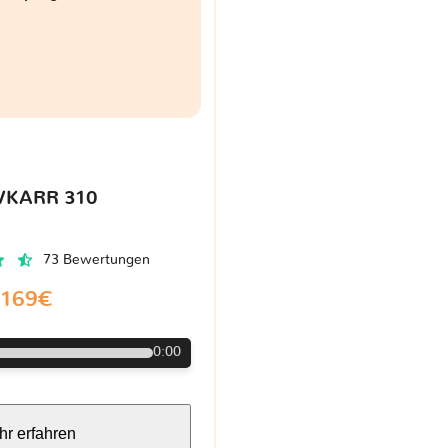
VKARR 310
73 Bewertungen
169€
0:00
r erfahren