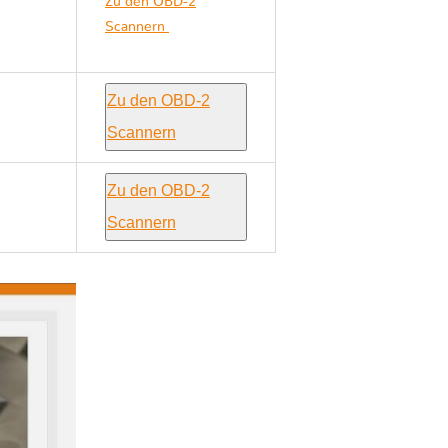
Zu den OBD-2
Scannern
Kia CARENS
II
Zu den OBD-2
Scannern
Zu den OBD-2
Scannern