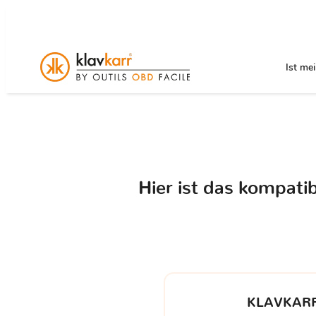
Ist me
Hier ist das kompati
KLAVKARR