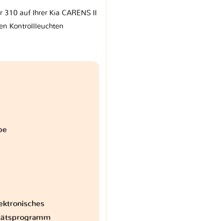
r 310 auf Ihrer Kia CARENS II
en Kontrollleuchten
be
ektronisches
itätsprogramm