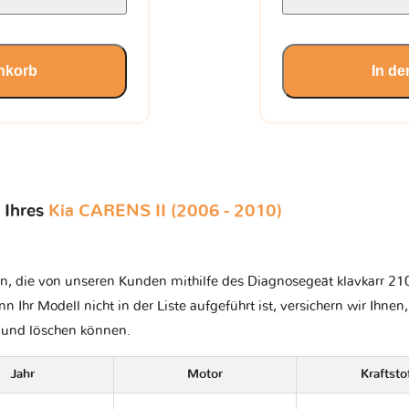
nkorb
In d
 Ihres
Kia CARENS II (2006 - 2010)
n, die von unseren Kunden mithilfe des Diagnosegeät klavkarr 210 
nn Ihr Modell nicht in der Liste aufgeführt ist, versichern wir Ihnen
n und löschen können.
Jahr
Motor
Kraftsto