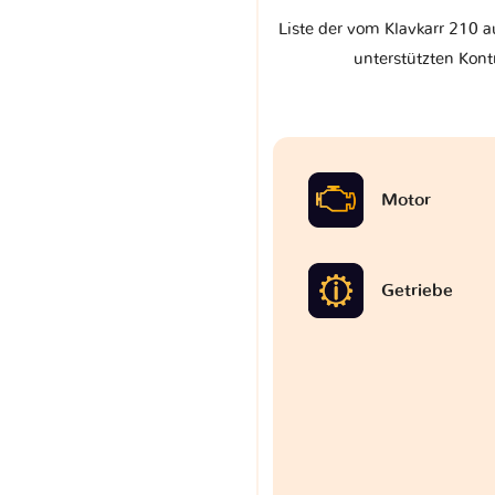
Liste der vom Klavkarr 210 a
unterstützten Kont
Motor
Getriebe