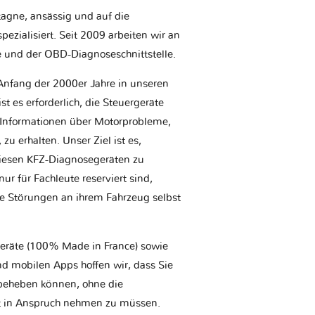
etagne, ansässig und auf die
ezialisiert. Seit 2009 arbeiten wir an
e und der OBD-Diagnoseschnittstelle.
Anfang der 2000er Jahre in unseren
t es erforderlich, die Steuergeräte
Informationen über Motorprobleme,
u erhalten. Unser Ziel ist es,
iesen KFZ-Diagnosegeräten zu
r für Fachleute reserviert sind,
he Störungen an ihrem Fahrzeug selbst
geräte (100% Made in France) sowie
d mobilen Apps hoffen wir, dass Sie
t beheben können, ohne die
tt in Anspruch nehmen zu müssen.