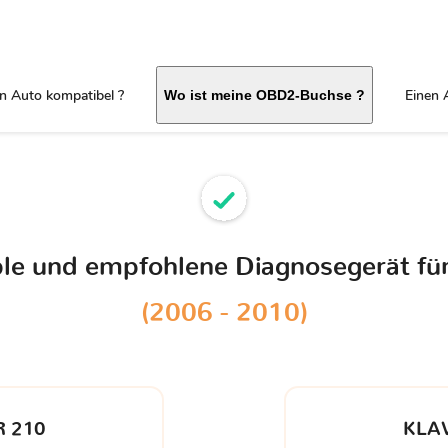
in Auto kompatibel ?
Einen 
Wo ist meine OBD2-Buchse ?
ble und empfohlene Diagnosegerät fü
(2006 - 2010)
 210
KLA