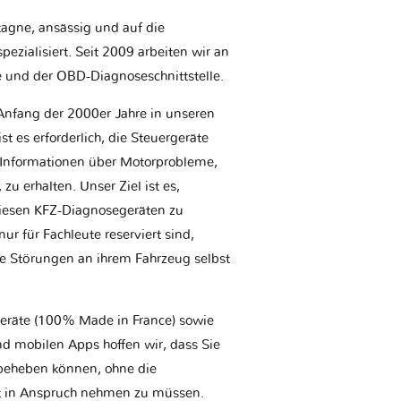
etagne, ansässig und auf die
ezialisiert. Seit 2009 arbeiten wir an
e und der OBD-Diagnoseschnittstelle.
Anfang der 2000er Jahre in unseren
t es erforderlich, die Steuergeräte
Informationen über Motorprobleme,
u erhalten. Unser Ziel ist es,
iesen KFZ-Diagnosegeräten zu
r für Fachleute reserviert sind,
he Störungen an ihrem Fahrzeug selbst
geräte (100% Made in France) sowie
d mobilen Apps hoffen wir, dass Sie
t beheben können, ohne die
tt in Anspruch nehmen zu müssen.