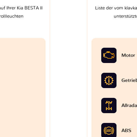
uf Ihrer Kia BESTA II
Liste der vom klavka
rollleuchten
unterstützt
Motor
Getrie
Allrad
ABS