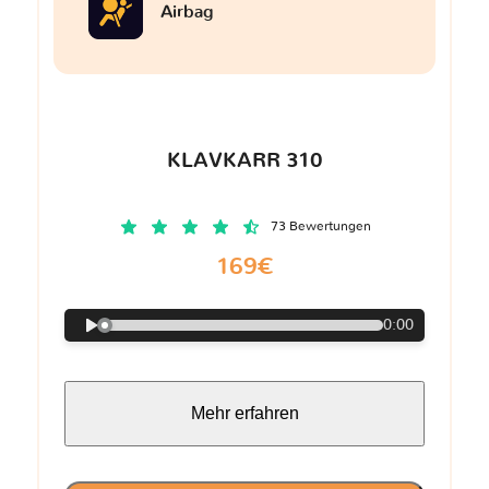
Airbag
KLAVKARR 310
73 Bewertungen
169€
0:00
Mehr erfahren