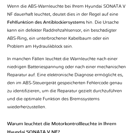
Wenn die ABS-Warnleuchte bei Ihrem Hyundai SONATA V
NF dauerhaft leuchtet, deutet dies in der Regel auf eine
Fehlfunktion des Antiblockiersystems
hin. Die Ursache
kann ein defekter Raddrehzahlsensor, ein beschädigter
ABS-Ring, ein unterbrochener Kabelbaum oder ein
Problem am Hydraulikblock sein.
In manchen Fällen leuchtet die Warnleuchte nach einer
niedrigen Batteriespannung oder nach einer mechanischen
Reparatur auf. Eine elektronische Diagnose ermöglicht es,
den im ABS-Steuergerät gespeicherten Fehlercode genau
zu identifizieren, um die Reparatur gezielt durchzuführen
und die optimale Funktion des Bremssystems
wiederherzustellen.
Warum leuchtet die Motorkontrollleuchte in Ihrem
Hyundai SONATA V NF?