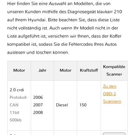
Hier finden Sie eine Auswahl an Modellen, die von
unseren Kunden mithilfe des Diagnosegeät klavkarr 210
auf Ihrem Hyundai. Bitte beachten Sie, dass diese Liste
nicht vollständig ist. Auch wenn Ihr Modell nicht in der
Liste aufgeführt ist, versichern wir Ihnen, dass der Koffer
kompatibel ist, sodass Sie die Fehlercodes Ihres Autos
auslesen und löschen können.
Kompatible
Motor
Jahr
Motor
Kraftstoff
Scanner
Zu den
2.0 crdi
OBD-2
Protokoll:
2006
Scannern
CAN
2007
Diesel
150
Hyundai
11bit
2008
SONATA V
500kb
NF