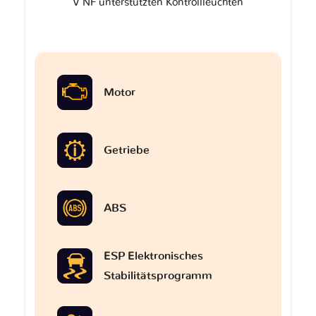
V NF unterstützten Kontrollleuchten
Motor
Getriebe
ABS
ESP Elektronisches
Stabilitätsprogramm