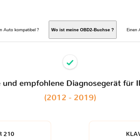
in Auto kompatibel ?
Einen 
Wo ist meine OBD2-Buchse ?
le und empfohlene Diagnosegerät für 
(2012 - 2019)
 210
KLA