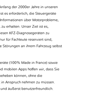
Anfang der 2000er Jahre in unseren
t es erforderlich, die Steuergeräte
Informationen über Motorprobleme,
u erhalten. Unser Ziel ist es,
iesen KFZ-Diagnosegeräten zu
r für Fachleute reserviert sind,
he Störungen an ihrem Fahrzeug selbst
geräte (100% Made in France) sowie
d mobilen Apps hoffen wir, dass Sie
t beheben können, ohne die
tt in Anspruch nehmen zu müssen.
 und äußerst benutzerfreundlich.