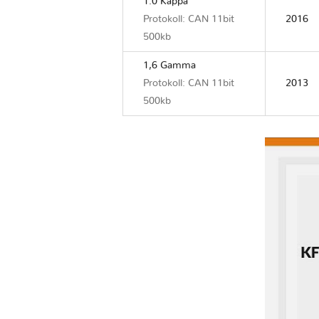
1.0 Kappa
Protokoll: CAN 11bit
2016
500kb
1,6 Gamma
Protokoll: CAN 11bit
2013
500kb