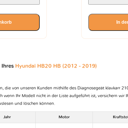
nkorb
In d
 Ihres
Hyundai HB20 HB (2012 - 2019)
n, die von unseren Kunden mithilfe des Diagnosegeät klavkarr 210
ch wenn Ihr Modell nicht in der Liste aufgeführt ist, versichern wir 
auslesen und löschen können.
Jahr
Motor
Kraftsto