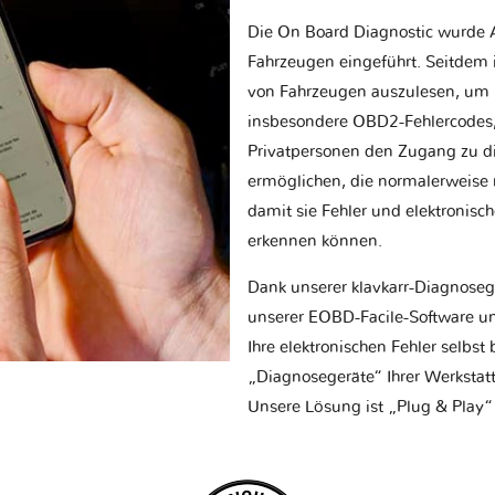
Die On Board Diagnostic wurde 
Fahrzeugen eingeführt. Seitdem is
von Fahrzeugen auszulesen, um 
insbesondere OBD2-Fehlercodes, z
Privatpersonen den Zugang zu d
ermöglichen, die normalerweise nu
damit sie Fehler und elektronisc
erkennen können.
Dank unserer klavkarr-Diagnose
unserer EOBD-Facile-Software un
Ihre elektronischen Fehler selbs
„Diagnosegeräte“ Ihrer Werksta
Unsere Lösung ist „Plug & Play“