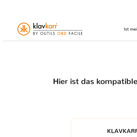
Ist me
Hier ist das kompatib
KLAVKARR