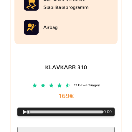
Stabilitätsprogramm
Airbag
KLAVKARR 310
73 Bewertungen
169€
0:00