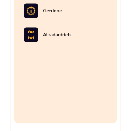
Getriebe
Allradantrieb