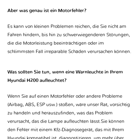
Aber was genau ist ein Motorfehler?
Es kann von kleinen Problemen reichen, die Sie nicht am
Fahren hindern, bis hin zu schwerwiegenderen Störungen,
die die Motorleistung beeinträchtigen oder im
schlimmsten Fall irreparable Schäden verursachen können.
Was sollten Sie tun, wenn eine Warnleuchte in Ihrem
Hyundai H200 aufleuchtet?
Wenn Sie auf einen Motorfehler oder andere Probleme
(Airbag, ABS, ESP usw.) stoßen, wäre unser Rat, vorsichtig
zu handeln und herauszufinden, was das Problem
verursacht, das die Lampe aufleuchten lässt.Sie können
den Fehler mit einem Kfz-Diagnosegerät, das mit Ihrem
Hyundai kompatibel ist, diagnostizieren, um mehr über