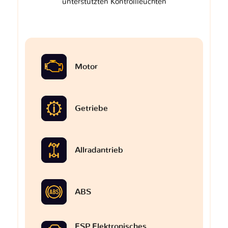
unterstützten Kontrollleuchten
Motor
Getriebe
Allradantrieb
ABS
ESP Elektronisches