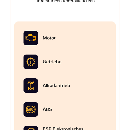
unterstützten Kontrollleuchten
Motor
Getriebe
Allradantrieb
ABS
ESP Elektronisches