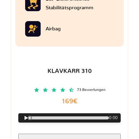
Stabilitätsprogramm
Airbag
KLAVKARR 310
73 Bewertungen
169€
0:00