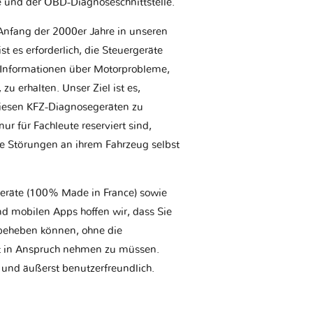
e und der OBD-Diagnoseschnittstelle.
Anfang der 2000er Jahre in unseren
t es erforderlich, die Steuergeräte
Informationen über Motorprobleme,
u erhalten. Unser Ziel ist es,
iesen KFZ-Diagnosegeräten zu
r für Fachleute reserviert sind,
he Störungen an ihrem Fahrzeug selbst
geräte (100% Made in France) sowie
d mobilen Apps hoffen wir, dass Sie
t beheben können, ohne die
tt in Anspruch nehmen zu müssen.
 und äußerst benutzerfreundlich.