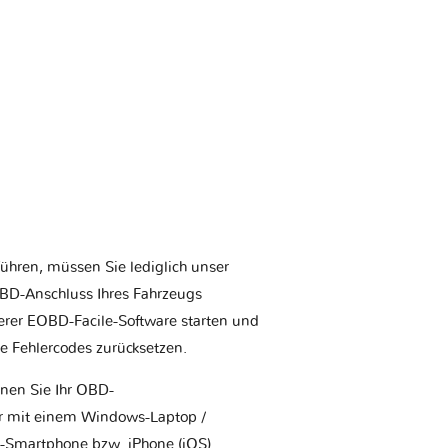
ühren, müssen Sie lediglich unser
BD-Anschluss Ihres Fahrzeugs
erer EOBD-Facile-Software starten und
ie Fehlercodes zurücksetzen.
nnen Sie Ihr OBD-
r mit einem Windows-Laptop /
-Smartphone bzw. iPhone (iOS)