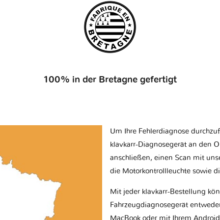
100% in der Bretagne gefertigt
Um Ihre Fehlerdiagnose durchzuf
klavkarr-Diagnosegerät an den O
anschließen, einen Scan mit uns
die Motorkontrollleuchte sowie d
Mit jeder klavkarr-Bestellung kö
Fahrzeugdiagnosegerät entwede
MacBook oder mit Ihrem Android