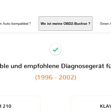
in Auto kompatibel ?
Einen 
Wo ist meine OBD2-Buchse ?
ible und empfohlene Diagnosegerät f
(1996 - 2002)
 210
KLA