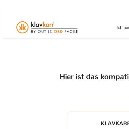
Ist me
Hier ist das kompat
KLAVKARR