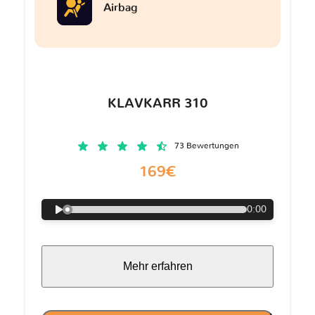
Airbag
KLAVKARR 310
73 Bewertungen
169€
0:00
Mehr erfahren