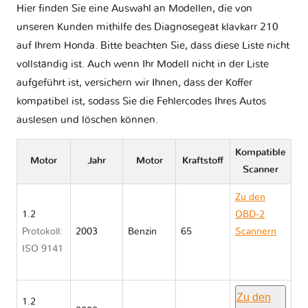
Hier finden Sie eine Auswahl an Modellen, die von
unseren Kunden mithilfe des Diagnosegeät klavkarr 210
auf Ihrem Honda. Bitte beachten Sie, dass diese Liste nicht
vollständig ist. Auch wenn Ihr Modell nicht in der Liste
aufgeführt ist, versichern wir Ihnen, dass der Koffer
kompatibel ist, sodass Sie die Fehlercodes Ihres Autos
auslesen und löschen können.
Kompatible
Motor
Jahr
Motor
Kraftstoff
Scanner
Zu den
1.2
OBD-2
Protokoll:
2003
Benzin
65
Scannern
ISO 9141
Honda
JAZZ I
Zu den
1.2