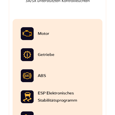
3A/SX unterstützten Kontrollleuchten
Motor
Getriebe
ABS
ESP Elektronisches
Stabilitätsprogramm