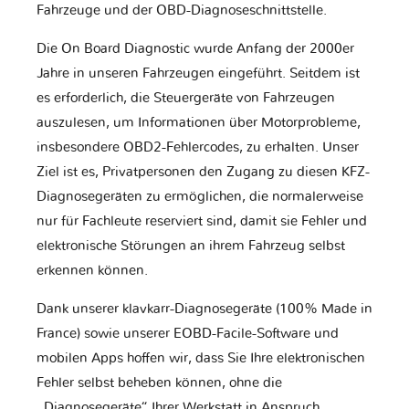
Fahrzeuge und der OBD-Diagnoseschnittstelle.
Die On Board Diagnostic wurde Anfang der 2000er
Jahre in unseren Fahrzeugen eingeführt. Seitdem ist
es erforderlich, die Steuergeräte von Fahrzeugen
auszulesen, um Informationen über Motorprobleme,
insbesondere OBD2-Fehlercodes, zu erhalten. Unser
Ziel ist es, Privatpersonen den Zugang zu diesen KFZ-
Diagnosegeräten zu ermöglichen, die normalerweise
nur für Fachleute reserviert sind, damit sie Fehler und
elektronische Störungen an ihrem Fahrzeug selbst
erkennen können.
Dank unserer klavkarr-Diagnosegeräte (100% Made in
France) sowie unserer EOBD-Facile-Software und
mobilen Apps hoffen wir, dass Sie Ihre elektronischen
Fehler selbst beheben können, ohne die
„Diagnosegeräte“ Ihrer Werkstatt in Anspruch