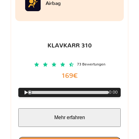
Airbag
KLAVKARR 310
73 Bewertungen
169€
0:00
Mehr erfahren