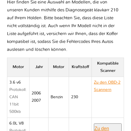
Hier finden Sie eine Auswahl an Modellen, die von
unseren Kunden mithilfe des Diagnosegeät klavkarr 210
auf Ihrem Holden. Bitte beachten Sie, dass diese Liste
nicht vollständig ist. Auch wenn Ihr Modell nicht in der
Liste aufgeführt ist, versichern wir Ihnen, dass der Koffer
kompatibel ist, sodass Sie die Fehlercodes Ihres Autos
auslesen und löschen können.
Kompatible
Motor
Jahr
Motor
Kraftstoff
Scanner
3.6 v6
Zu den OBD-2
Protokoll:
Scannern
2006
CAN
Benzin
230
Holden
2007
11bit
COMMODORE
500kb
VE
6.0L V8
Zu den
Protokoll: