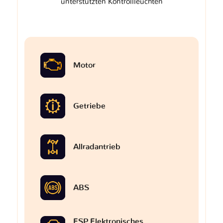
unterstützten Kontrollleuchten
Motor
Getriebe
Allradantrieb
ABS
ESP Elektronisches