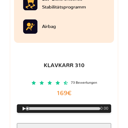
Stabilitätsprogramm
Airbag
KLAVKARR 310
73 Bewertungen
169€
0:00