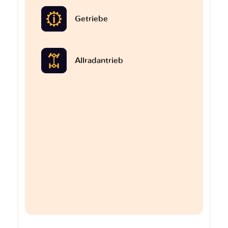
Getriebe
Allradantrieb